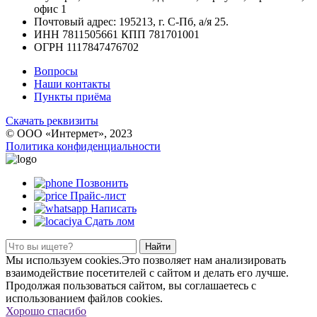
офис 1
Почтовый адрес: 195213, г. С-Пб, а/я 25.
ИНН 7811505661 КПП 781701001
ОГРН 1117847476702
Вопросы
Наши контакты
Пункты приёма
Скачать реквизиты
© ООО «Интермет», 2023
Политика конфиденциальности
Позвонить
Прайс-лист
Написать
Сдать лом
Найти
Мы используем cookies.Это позволяет нам анализировать
взаимодействие посетителей с сайтом и делать его лучше.
Продолжая пользоваться сайтом, вы соглашаетесь с
использованием файлов cookies.
Хорошо спасибо