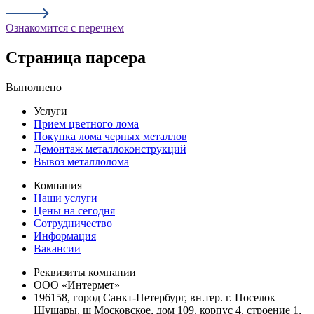
Ознакомится с перечнем
Страница парсера
Выполнено
Услуги
Прием цветного лома
Покупка лома черных металлов
Демонтаж металлоконструкций
Вывоз металлолома
Компания
Наши услуги
Цены на сегодня
Сотрудничество
Информация
Вакансии
Реквизиты компании
ООО «Интермет»
196158, город Санкт-Петербург, вн.тер. г. Поселок
Шушары, ш Московское, дом 109, корпус 4, строение 1,