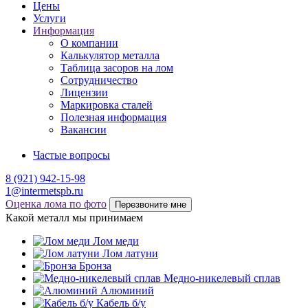
Цены
Услуги
Информация
О компании
Калькулятор металла
Таблица засоров на лом
Сотрудничество
Лицензии
Маркировка сталей
Полезная информация
Вакансии
Частые вопросы
8 (921) 942-15-98
1@intermetspb.ru
Оценка лома по фото
Перезвоните мне
Какой металл мы принимаем
Лом меди
Лом латуни
Бронза
Медно-никелевый сплав
Алюминий
Кабель б/у