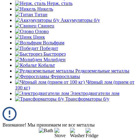
Нерж. сталь
Никель
Титан
Аккумуляторы б/у
Свинец
Олово
Цинк
Вольфрам
Победит
Быстрорез
Молибден
Кобальт
Редкоземельные металлы
Ферросплавы
Чёрный лом (прием от
100 кг)
Электродвигатели лом
Трансформаторы б/у
Внимание! Мы принимаем не все металлы