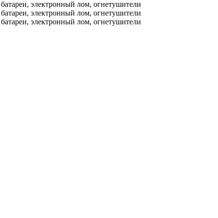
е батареи, электронный лом, огнетушители
е батареи, электронный лом, огнетушители
е батареи, электронный лом, огнетушители