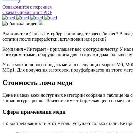
Ознакомится с перечнем
Скачать прайс-лист PDF
Вы живете в Санкт-Петербурге или ведете здесь бизнес? Ваша 
остатки после переработки, штамповки или резки?
Компания «Интермет» приглашает вас к сотрудничеству. У нас 
спектрометрами, оборудованием для разгрузки даже большегр
У нас можно дорого продать металл следующих марок: М0, М0
МСр1. Для получения заготовок, полуфабрикатов из этого мате
Стоимость лома меди
Цена на медь всех доступных категорий собрана в таблице на 
конъюнктуры рынка. Значение имеет биржевая цена на медь и 
Сфера применения меди
По востребованности этот металл уступает только стали. Ее п