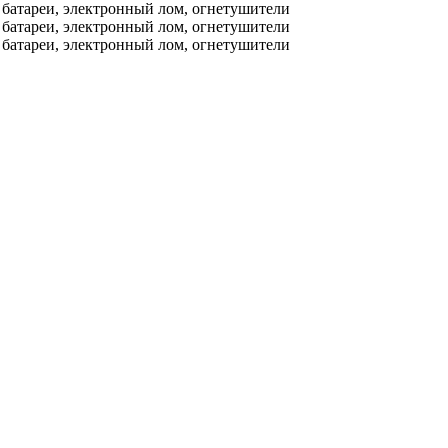
е батареи, электронный лом, огнетушители
е батареи, электронный лом, огнетушители
е батареи, электронный лом, огнетушители