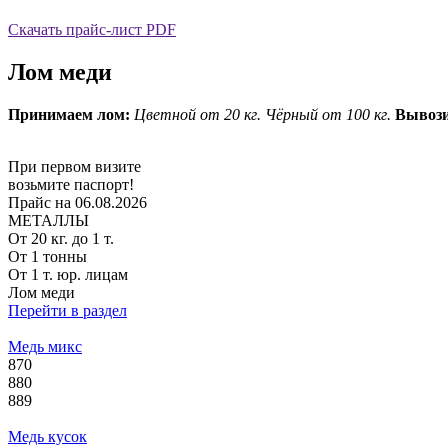
Скачать прайс-лист PDF
Лом меди
Принимаем лом:
Цветной от 20 кг.
Чёрный от 100 кг.
Вывози
При первом визите
возьмите паспорт!
Прайс на 06.08.2026
МЕТАЛЛЫ
От 20 кг. до 1 т.
От 1 тонны
От 1 т. юр. лицам
Лом меди
Перейти в раздел
Медь микс
870
880
889
Медь кусок