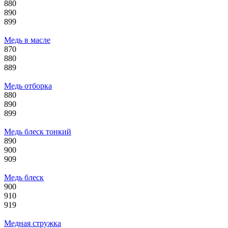
880
890
899
Медь в масле
870
880
889
Медь отборка
880
890
899
Медь блеск тонкий
890
900
909
Медь блеск
900
910
919
Медная стружка