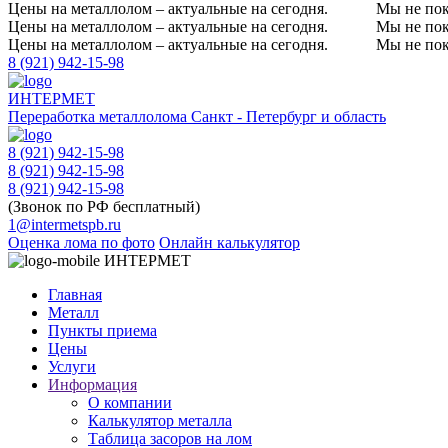
Цены на металлолом – актуальные на сегодня.
Мы не пок
Цены на металлолом – актуальные на сегодня.
Мы не пок
Цены на металлолом – актуальные на сегодня.
Мы не пок
8 (921) 942-15-98
ИНТЕРМЕТ
Переработка металлолома
Санкт - Петербург и область
8 (921) 942-15-98
8 (921) 942-15-98
8 (921) 942-15-98
(Звонок по РФ бесплатный)
1@intermetspb.ru
Оценка лома по фото
Онлайн калькулятор
ИНТЕРМЕТ
Главная
Металл
Пункты приема
Цены
Услуги
Информация
О компании
Калькулятор металла
Таблица засоров на лом