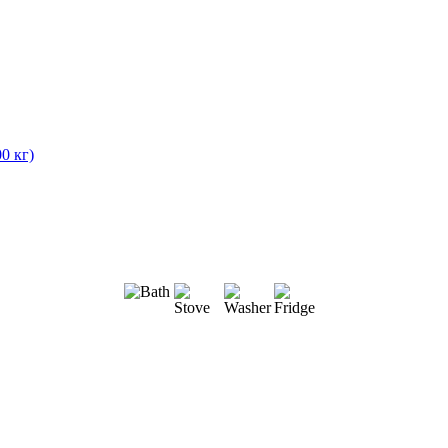
0 кг)