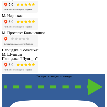
М. Нарвская
М. Проспект Большевиков
Площадка "Волхонка"
М. Шушары
Площадка "Шушары"
Смотреть видео проезда