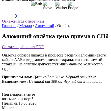
Ознакомится с перечнем
Главная
/
Металл
/
Алюминий
/ Оплётка
Алюминий оплётка цена приема в СПб
Скачать прайс-лист PDF
Оплётка образовавшаяся в процессе расделки алюминиевого
кабеля ААБ в виде алюминиевого экрана, так называемый
“стакан”. на оплётке допускается минимальное количество
гудрона.
Принимаем лом:
Цветной от 20 кг.
Чёрный от 100 кг.
Вывозим лом:
Цветной от 300 кг.
Чёрный от 5-ти тонн.
При первом визите
возьмите паспорт!
Прайс на 10.08.2026
Металлы