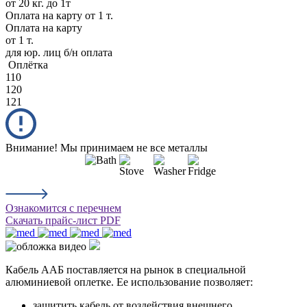
от 20 кг. до 1т
Оплата на карту
от 1 т.
Оплата на карту
от 1 т.
для юр. лиц б/н оплата
Оплётка
110
120
121
Внимание! Мы принимаем не все металлы
Ознакомится с перечнем
Скачать прайс-лист PDF
Кабель ААБ поставляется на рынок в специальной
алюминиевой оплетке. Ее использование позволяет:
защитить кабель от воздействия внешнего