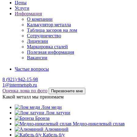
Цены
Услуги
Информация
О компании
Калькулятор металла
Таблица засоров на лом
Сотрудничество
Лицензии
Маркировка сталей
Полезная информация
Вакансии
Частые вопросы
8 (921) 942-15-98
1@intermetspb.ru
Оценка лома по фото
Перезвоните мне
Какой металл мы принимаем
Лом меди
Лом латуни
Бронза
Медно-никелевый сплав
Алюминий
Кабель б/у