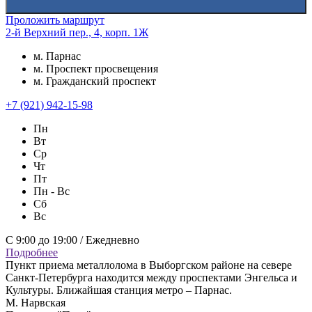
Проложить маршрут
2-й Верхний пер., 4, корп. 1Ж
м. Парнас
м. Проспект просвещения
м. Гражданский проспект
+7 (921) 942-15-98
Пн
Вт
Ср
Чт
Пт
Пн - Вс
Сб
Вс
С 9:00 до 19:00 / Ежедневно
Подробнее
Пункт приема металлолома в Выборгском районе на севере
Санкт-Петербурга находится между проспектами Энгельса и
Культуры. Ближайшая станция метро – Парнас.
М. Нарвская