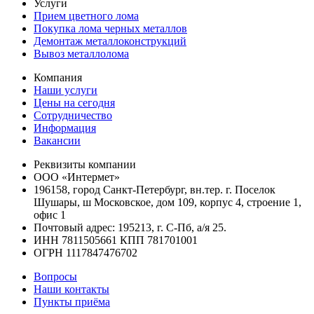
Услуги
Прием цветного лома
Покупка лома черных металлов
Демонтаж металлоконструкций
Вывоз металлолома
Компания
Наши услуги
Цены на сегодня
Сотрудничество
Информация
Вакансии
Реквизиты компании
ООО «Интермет»
196158, город Санкт-Петербург, вн.тер. г. Поселок
Шушары, ш Московское, дом 109, корпус 4, строение 1,
офис 1
Почтовый адрес: 195213, г. С-Пб, а/я 25.
ИНН 7811505661 КПП 781701001
ОГРН 1117847476702
Вопросы
Наши контакты
Пункты приёма