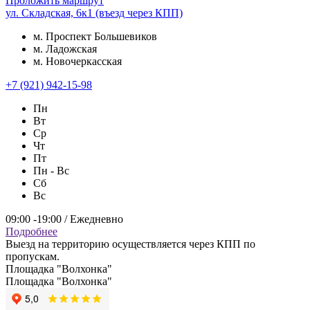
Проложить маршрут
ул. Складская, 6к1 (въезд через КПП)
м. Проспект Большевиков
м. Ладожская
м. Новочеркасская
+7 (921) 942-15-98
Пн
Вт
Ср
Чт
Пт
Пн - Вс
Сб
Вс
09:00 -19:00 / Ежедневно
Подробнее
Выезд на территорию осуществляется через КПП по
пропускам.
Площадка "Волхонка"
Площадка "Волхонка"