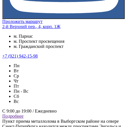
Проложить маршрут
2-й Верхний пер., 4, корп. 1Ж
м. Парнас
м. Проспект просвещения
м. Гражданский проспект
+7 (921) 942-15-98
Пн
Вт
Ср
Чт
Пт
Пн - Вс
Сб
Вс
С 9:00 до 19:00 / Ежедневно
Подробнее
Пункт приема металлолома в Выборгском районе на севере
Санкт-Петербурга находится между проспектами Энгельса и