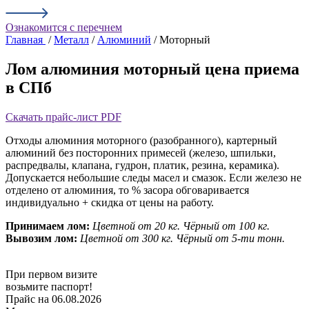
Ознакомится с перечнем
Главная
/
Металл
/
Алюминий
/ Моторный
Лом алюминия моторный цена приема
в СПб
Скачать прайс-лист PDF
Отходы алюминия моторного (разобранного), картерный
алюминий без посторонних примесей (железо, шпильки,
распредвалы, клапана, гудрон, платик, резина, керамика).
Допускается небольшие следы масел и смазок. Если железо не
отделено от алюминия, то % засора обговаривается
индивидуально + скидка от цены на работу.
Принимаем лом:
Цветной от 20 кг.
Чёрный от 100 кг.
Вывозим лом:
Цветной от 300 кг.
Чёрный от 5-ти тонн.
При первом визите
возьмите паспорт!
Прайс на 06.08.2026