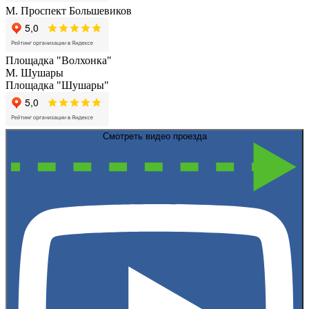
М. Проспект Большевиков
Площадка "Волхонка"
М. Шушары
Площадка "Шушары"
Смотреть видео проезда