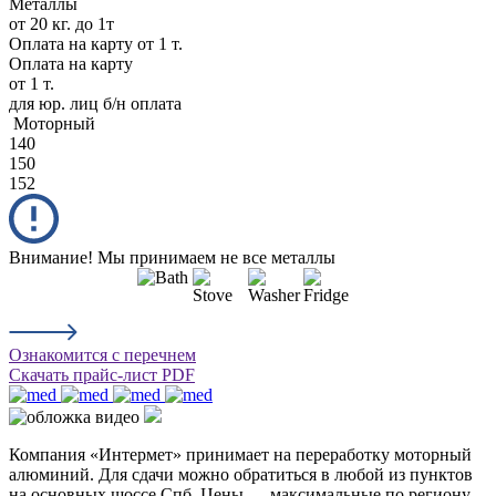
Металлы
от 20 кг. до 1т
Оплата на карту
от 1 т.
Оплата на карту
от 1 т.
для юр. лиц б/н оплата
Моторный
140
150
152
Внимание! Мы принимаем не все металлы
Ознакомится с перечнем
Скачать прайс-лист PDF
Компания «Интермет» принимает на переработку моторный
алюминий. Для сдачи можно обратиться в любой из пунктов
на основных шоссе Спб. Цены — максимальные по региону.