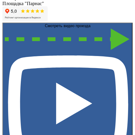
Площадка "Парнас"
Смотреть видео проезда