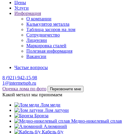
Цены
Услуги
Информация
О компании
Калькулятор металла
Таблица засоров на лом
Сотрудничество
Лицензии
Маркировка сталей
Полезная информация
Вакансии
Частые вопросы
8 (921) 942-15-98
1@intermetspb.ru
Оценка лома по фото
Перезвоните мне
Какой металл мы принимаем
Лом меди
Лом латуни
Бронза
Медно-никелевый сплав
Алюминий
Кабель б/у