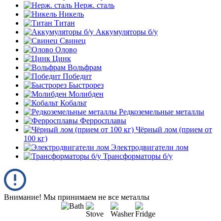
Нерж. сталь
Никель
Титан
Аккумуляторы б/у
Свинец
Олово
Цинк
Вольфрам
Победит
Быстрорез
Молибден
Кобальт
Редкоземельные металлы
Ферросплавы
Чёрный лом (прием от
100 кг)
Электродвигатели лом
Трансформаторы б/у
Внимание! Мы принимаем не все металлы