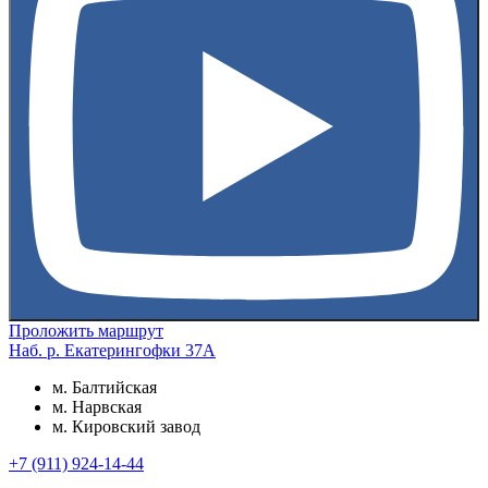
Проложить маршрут
Наб. р. Екатерингофки 37А
м. Балтийская
м. Нарвская
м. Кировский завод
+7 (911) 924-14-44