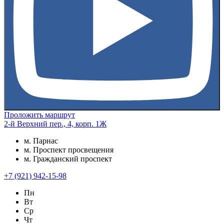
Проложить маршрут
2-й Верхний пер., 4, корп. 1Ж
м. Парнас
м. Проспект просвещения
м. Гражданский проспект
+7 (921) 942-15-98
Пн
Вт
Ср
Чт