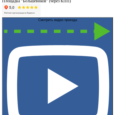
Площадка "Большевиков" (через КПП)
Смотреть видео проезда