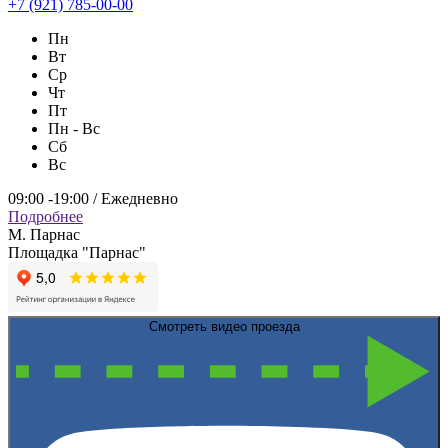
+7 (921) 785-00-00
Пн
Вт
Ср
Чт
Пт
Пн - Вс
Сб
Вс
09:00 -19:00 / Ежедневно
Подробнее
М. Парнас
Площадка "Парнас"
Смотреть видео проезда