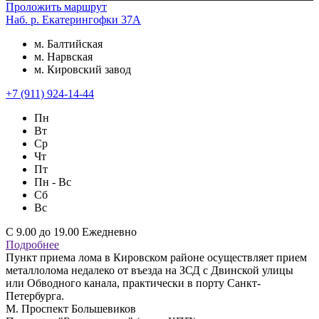
Проложить маршрут
Наб. р. Екатерингофки 37А
м. Балтийская
м. Нарвская
м. Кировский завод
+7 (911) 924-14-44
Пн
Вт
Ср
Чт
Пт
Пн - Вс
Сб
Вс
С 9.00 до 19.00 Ежедневно
Подробнее
Пункт приема лома в Кировском районе осуществляет прием
металлолома недалеко от въезда на ЗСД с Двинской улицы
или Обводного канала, практически в порту Санкт-
Петербурга.
М. Проспект Большевиков