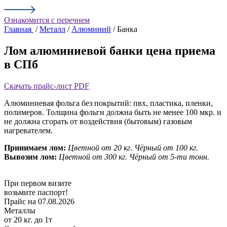
Ознакомится с перечнем
Главная
/
Металл
/
Алюминий
/ Банка
Лом алюминиевой банки цена приема
в СПб
Скачать прайс-лист PDF
Алюминиевая фольга без покрытий: пвх, пластика, пленки,
полимеров. Толщина фольги должна быть не менее 100 мкр. и
не должна сгорать от воздействия (бытовым) газовым
нагревателем.
Принимаем лом:
Цветной от 20 кг.
Чёрный от 100 кг.
Вывозим лом:
Цветной от 300 кг.
Чёрный от 5-ти тонн.
При первом визите
возьмите паспорт!
Прайс на 07.08.2026
Металлы
от 20 кг. до 1т