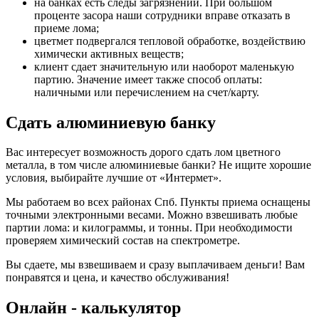
на банках есть следы загрязнений. При большом
проценте засора наши сотрудники вправе отказать в
приеме лома;
цветмет подвергался тепловой обработке, воздействию
химически активных веществ;
клиент сдает значительную или наоборот маленькую
партию. Значение имеет также способ оплаты:
наличными или перечислением на счет/карту.
Сдать алюминиевую банку
Вас интересует возможность дорого сдать лом цветного
металла, в том числе алюминиевые банки? Не ищите хорошие
условия, выбирайте лучшие от «Интермет».
Мы работаем во всех районах Спб. Пункты приема оснащены
точными электронными весами. Можно взвешивать любые
партии лома: и килограммы, и тонны. При необходимости
проверяем химический состав на спектрометре.
Вы сдаете, мы взвешиваем и сразу выплачиваем деньги! Вам
понравятся и цена, и качество обслуживания!
Oнлайн - калькулятор