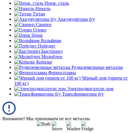
Нерж. сталь
Никель
Титан
Аккумуляторы б/у
Свинец
Олово
Цинк
Вольфрам
Победит
Быстрорез
Молибден
Кобальт
Редкоземельные металлы
Ферросплавы
Чёрный лом (прием от
100 кг)
Электродвигатели лом
Трансформаторы б/у
Внимание! Мы принимаем не все металлы