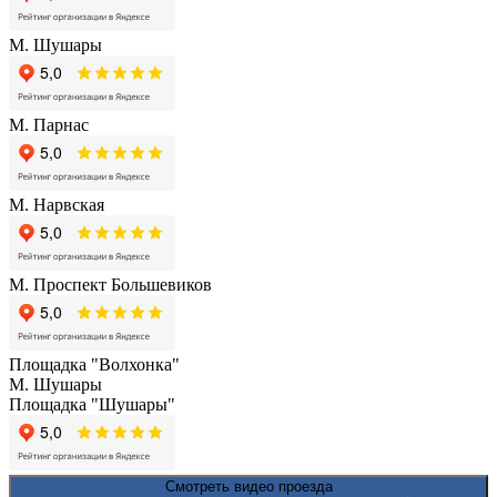
М. Шушары
М. Парнас
М. Нарвская
М. Проспект Большевиков
Площадка "Волхонка"
М. Шушары
Площадка "Шушары"
Смотреть видео проезда