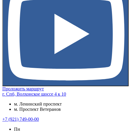
Проложить маршрут
г. Спб, Волхонское шоссе 4 к 10
м. Ленинский проспект
м. Проспект Ветеранов
+7 (921) 749-00-00
Пн