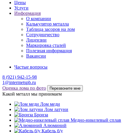
Цены
Услуги
Информация
О компании
Калькулятор металла
Таблица засоров на лом
Сотрудничество
Лицензии
Маркировка сталей
Полезная информация
Вакансии
Частые вопросы
8 (921) 942-15-98
1@intermetspb.ru
Оценка лома по фото
Перезвоните мне
Какой металл мы принимаем
Лом меди
Лом латуни
Бронза
Медно-никелевый сплав
Алюминий
Кабель б/у