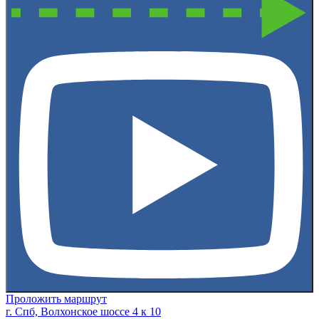
Проложить маршрут
г. Спб, Волхонское шоссе 4 к 10