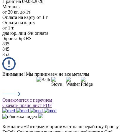
Прайс на 09.08.2026
Металлы
от 20 кг. до 1т
Оплата на карту
от 1 т.
Оплата на карту
от 1 т.
для юр. лиц б/н оплата
Бронза БрОФ
835
845
853
Внимание! Мы принимаем не все металлы
Ознакомится с перечнем
Скачать прайс-лист PDF
Компания «Интермет» принимает на переработку бронзу
БрОФ. Стационарные пункты приема работают в Спб.