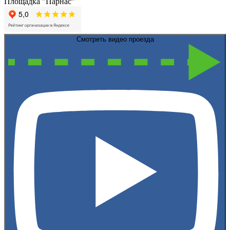
Площадка "Парнас"
Смотреть видео проезда