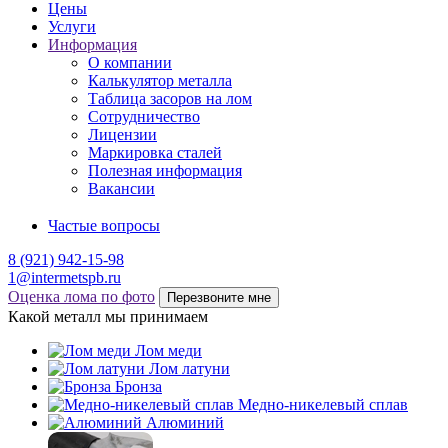
Цены
Услуги
Информация
О компании
Калькулятор металла
Таблица засоров на лом
Сотрудничество
Лицензии
Маркировка сталей
Полезная информация
Вакансии
Частые вопросы
8 (921) 942-15-98
1@intermetspb.ru
Оценка лома по фото
Перезвоните мне
Какой металл мы принимаем
Лом меди
Лом латуни
Бронза
Медно-никелевый сплав
Алюминий