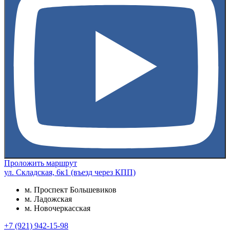
Проложить маршрут
ул. Складская, 6к1 (въезд через КПП)
м. Проспект Большевиков
м. Ладожская
м. Новочеркасская
+7 (921) 942-15-98