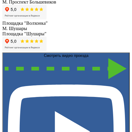
М. Проспект Большевиков
Площадка "Волхонка"
М. Шушары
Площадка "Шушары"
Смотреть видео проезда