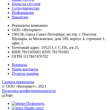
Цены на сегодня
Сотрудничество
Информация
Вакансии
Реквизиты компании
ООО «Интермет»
196158, город Санкт-Петербург, вн.тер. г. Поселок
Шушары, ш Московское, дом 109, корпус 4, строение 1,
офис 1
Почтовый адрес: 195213, г. С-Пб, а/я 25.
ИНН 7811505661 КПП 781701001
ОГРН 1117847476702
Вопросы
Наши контакты
Пункты приёма
Скачать реквизиты
© ООО «Интермет», 2023
Политика конфиденциальности
Позвонить
Прайс-лист