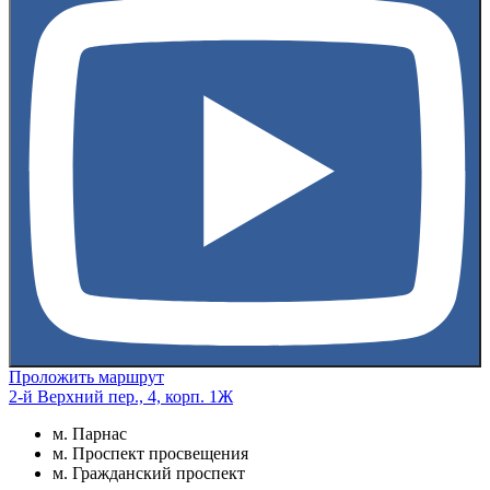
Проложить маршрут
2-й Верхний пер., 4, корп. 1Ж
м. Парнас
м. Проспект просвещения
м. Гражданский проспект