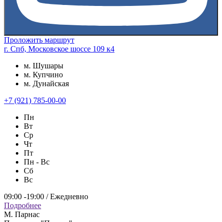
Проложить маршрут
г. Спб, Московское шоссе 109 к4
м. Шушары
м. Купчино
м. Дунайская
+7 (921) 785-00-00
Пн
Вт
Ср
Чт
Пт
Пн - Вс
Сб
Вс
09:00 -19:00 / Ежедневно
Подробнее
М. Парнас