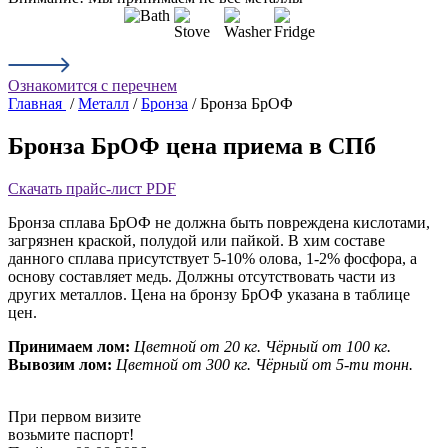
Ознакомится с перечнем
Главная
/
Металл
/
Бронза
/ Бронза БрОФ
Бронза БрОФ цена приема в СПб
Скачать прайс-лист PDF
Бронза сплава БрОФ не должна быть повреждена кислотами,
загрязнен краской, полудой или пайкой. В хим составе
данного сплава присутствует 5-10% олова, 1-2% фосфора, а
основу составляет медь. Должны отсутствовать части из
других металлов. Цена на бронзу БрОФ указана в таблице
цен.
Принимаем лом:
Цветной от 20 кг.
Чёрный от 100 кг.
Вывозим лом:
Цветной от 300 кг.
Чёрный от 5-ти тонн.
При первом визите
возьмите паспорт!