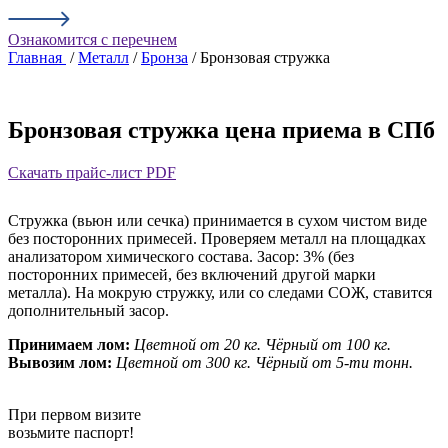
Ознакомится с перечнем
Главная
/
Металл
/
Бронза
/ Бронзовая стружка
Бронзовая стружка цена приема в СПб
Скачать прайс-лист PDF
Стружка (вьюн или сечка) принимается в сухом чистом виде
без посторонних примесей. Проверяем металл на площадках
анализатором химического состава. Засор: 3% (без
посторонних примесей, без включений другой марки
металла). На мокрую стружку, или со следами СОЖ, ставится
дополнительный засор.
Принимаем лом:
Цветной от 20 кг.
Чёрный от 100 кг.
Вывозим лом:
Цветной от 300 кг.
Чёрный от 5-ти тонн.
При первом визите
возьмите паспорт!