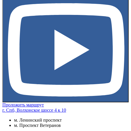
Проложить маршрут
г. Спб, Волхонское шоссе 4 к 10
м. Ленинский проспект
м. Проспект Ветеранов