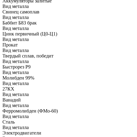
Аккумуляторы залитые
Вид металла
Свинец самоплав
Вид металла
Баббит Б83 брак
Вид металла
Цинк первичный (Ц0-Ц1)
Вид металла
Прокат
Вид металла
Твердый сплав, победит
Вид металла
Быстрорез Р9
Вид металла
Молибден 99%
Вид металла
27КХ
Вид металла
Ванадий
Вид металла
Ферромолибден (ФМо-60)
Вид металла
Сталь
Вид металла
Электродвигатели