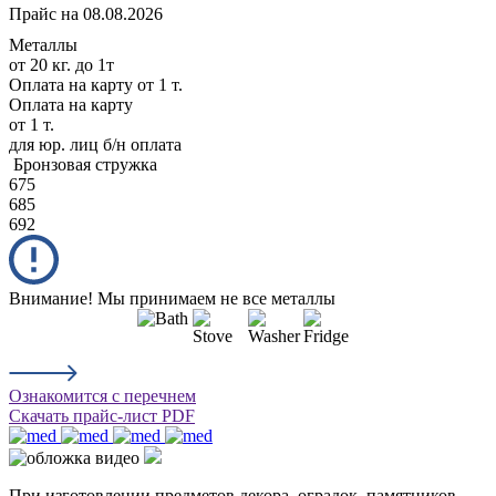
Прайс на 08.08.2026
Металлы
от 20 кг. до 1т
Оплата на карту
от 1 т.
Оплата на карту
от 1 т.
для юр. лиц б/н оплата
Бронзовая стружка
675
685
692
Внимание! Мы принимаем не все металлы
Ознакомится с перечнем
Скачать прайс-лист PDF
При изготовлении предметов декора, оградок, памятников,