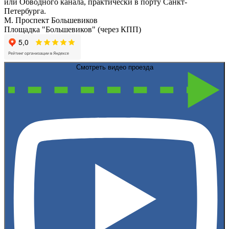
или Обводного канала, практически в порту Санкт-
Петербурга.
М. Проспект Большевиков
Площадка "Большевиков" (через КПП)
Смотреть видео проезда