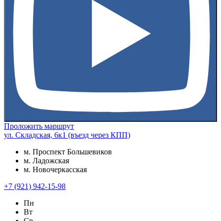
Проложить маршрут
ул. Складская, 6к1 (въезд через КПП)
м. Проспект Большевиков
м. Ладожская
м. Новочеркасская
+7 (921) 942-15-98
Пн
Вт
Ср