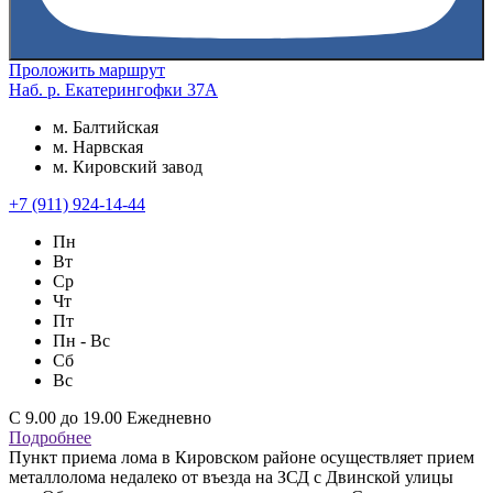
Проложить маршрут
Наб. р. Екатерингофки 37А
м. Балтийская
м. Нарвская
м. Кировский завод
+7 (911) 924-14-44
Пн
Вт
Ср
Чт
Пт
Пн - Вс
Сб
Вс
С 9.00 до 19.00 Ежедневно
Подробнее
Пункт приема лома в Кировском районе осуществляет прием
металлолома недалеко от въезда на ЗСД с Двинской улицы