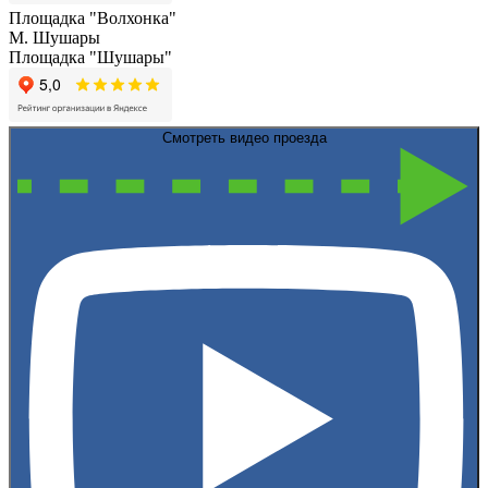
Площадка "Волхонка"
М. Шушары
Площадка "Шушары"
Смотреть видео проезда