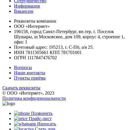
Сотрудничество
Информация
Вакансии
Реквизиты компании
ООО «Интермет»
196158, город Санкт-Петербург, вн.тер. г. Поселок
Шушары, ш Московское, дом 109, корпус 4, строение 1,
офис 1
Почтовый адрес: 195213, г. С-Пб, а/я 25.
ИНН 7811505661 КПП 781701001
ОГРН 1117847476702
Вопросы
Наши контакты
Пункты приёма
Скачать реквизиты
© ООО «Интермет», 2023
Политика конфиденциальности
Позвонить
Прайс-лист
Написать
Сдать лом