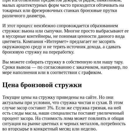
малых архитектурных форм часто приходится обтачивать на
токарных или фрезеровочных станках бронзовые прутки
различного диаметра.
И этот процесс неизбежно сопровождается образованием
стружки: вьюна или сыпучки. Многие просто выбрасывают ее
в мусорные контейнеры, не понимая ценности данного вида
цветмета. Компания «Интермет» предлагает не засорять
окружающую среду и не терять источник дохода, а сдавать
бронзовую стружку на переработку.
Вы можете собирать стружку в собственную или нашу тару.
Сроки вывоза — по согласованию с заказчиком, например, по
мере наполнения или в соответствии с графиком.
Цена бронзовой стружки
Текущие цены на стружку приведены на сайте. Но они
актуальны при условии, что стружка чистая и сухая. В этом
случае засор составит 3%. Если же стружка грязная, на ней
есть следы масла, наши специалисты поставят увеличенный
процент засора. На стоимость лома может повлиять и общая
ситуация на рынке цветных и черных металлов, потребность
во вторсырье в конкретный месяц или неделю.