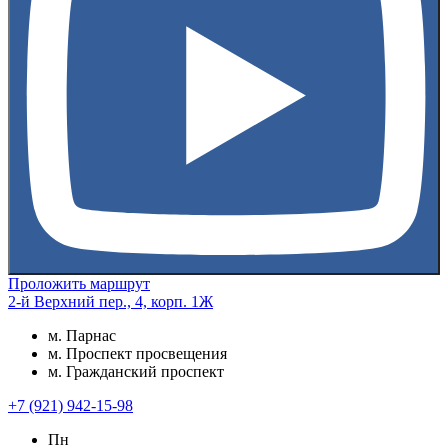
Проложить маршрут
2-й Верхний пер., 4, корп. 1Ж
м. Парнас
м. Проспект просвещения
м. Гражданский проспект
+7 (921) 942-15-98
Пн