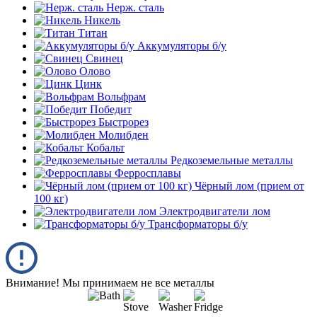
Нерж. сталь
Никель
Титан
Аккумуляторы б/у
Свинец
Олово
Цинк
Вольфрам
Победит
Быстрорез
Молибден
Кобальт
Редкоземельные металлы
Ферросплавы
Чёрный лом (прием от
100 кг)
Электродвигатели лом
Трансформаторы б/у
Внимание! Мы принимаем не все металлы