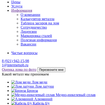
Цены
Услуги
Информация
О компании
Калькулятор металла
Таблица засоров на лом
Сотрудничество
Лицензии
Маркировка сталей
Полезная информация
Вакансии
Частые вопросы
8 (921) 942-15-98
1@intermetspb.ru
Оценка лома по фото
Перезвоните мне
Какой металл мы принимаем
Лом меди
Лом латуни
Бронза
Медно-никелевый сплав
Алюминий
Кабель б/у