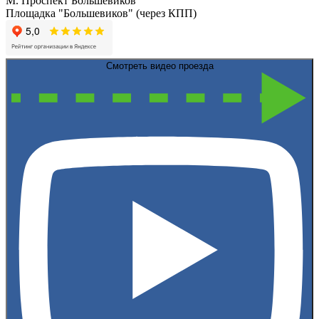
М. Проспект Большевиков
Площадка "Большевиков" (через КПП)
Смотреть видео проезда