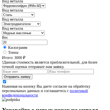
Вид металла
Вид металла
Вид металла
Вид металла
Вес
Килограмм
Тонна
Итого:
3000 ₽
!Данная стоимость является приблизительной, для более
точной оценки отправьте нам заявку.
Отправить заявку
Нажимая на кнопку Вы даете согласие на обработку
персональных данных и соглашаетесь с
политикой
конфиденциальности
Узнавайте о новых ценах на металл