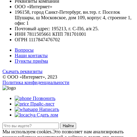
Реквизиты компании
ООО «Интермет»
196158, город Санкт-Петербург, вн.тер. г. Поселок
Шушары, ш Московское, дом 109, корпус 4, строение 1,
офис 1
Почтовый адрес: 195213, г. С-Пб, а/я 25.
ИНН 7811505661 КПП 781701001
ОГРН 1117847476702
Вопросы
Наши контакты
Пункты приёма
Скачать реквизиты
© ООО «Интермет», 2023
Политика конфиденциальности
Позвонить
Прайс-лист
Написать
Сдать лом
Найти
Мы используем cookies.Это позволяет нам анализировать