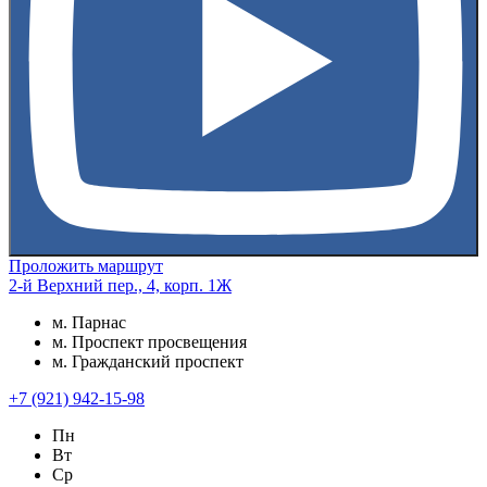
Проложить маршрут
2-й Верхний пер., 4, корп. 1Ж
м. Парнас
м. Проспект просвещения
м. Гражданский проспект
+7 (921) 942-15-98
Пн
Вт
Ср