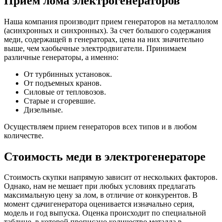
Прием лома электрогенераторов
Наша компания производит прием генераторов на металлолом
(асинхронных и синхронных). За счет большого содержания
меди, содержащей в генераторах, цена на них значительно
выше, чем хаобычные электродвигатели. Принимаем
различные генераторы, а именно:
От турбинных установок.
От подъемных кранов.
Силовые от тепловозов.
Старые и сгоревшие.
Дизельные.
Осуществляем прием генераторов всех типов и в любом
количестве.
Стоимость меди в электрогенераторе
Стоимость скупки напрямую зависит от нескольких факторов.
Однако, нам не мешает при любых условиях предлагать
максимальную цену за лом, в отличие от конкурентов. В
момент сдачигенератора оценивается изначально серия,
модель и год выпуска. Оценка происходит по специальной
таблице, в которой прописано количество металла в