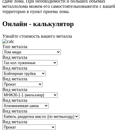
сдаче лома. При необходимости и больших объемах
металлолома можем его самостоятельновывезти с вашей
территории в пункт приема лома.
Oнлайн - калькулятор
Узнайте стоимость вашего металла
Тип металла
Вид металла
Вид металла
Вид металла
Вид металла
Вид металла
Вид металла
Вид металла