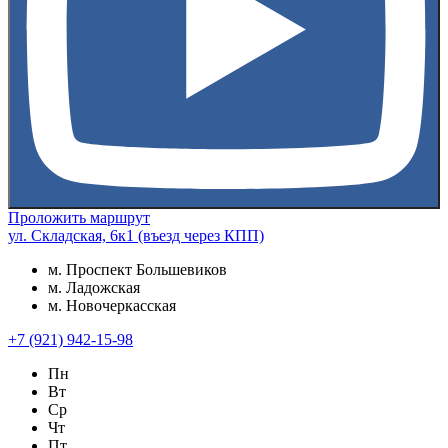
Проложить маршрут
ул. Складская, 6к1 (въезд через КПП)
м. Проспект Большевиков
м. Ладожская
м. Новочеркасская
+7 (921) 942-15-98
Пн
Вт
Ср
Чт
Пт