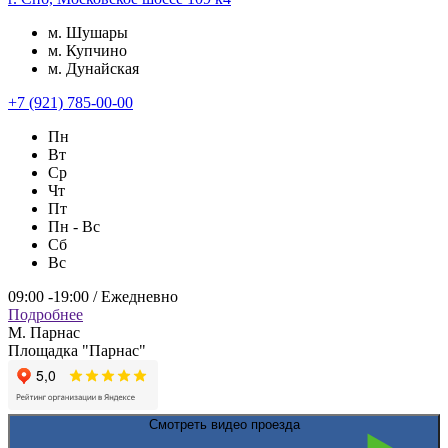
м. Шушары
м. Купчино
м. Дунайская
+7 (921) 785-00-00
Пн
Вт
Ср
Чт
Пт
Пн - Вс
Сб
Вс
09:00 -19:00 / Ежедневно
Подробнее
М. Парнас
Площадка "Парнас"
Смотреть видео проезда