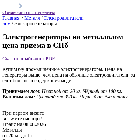
Ознакомится с перечнем
Главная
/
Металл
/
Электродвигатели
лом
/ Электрогенераторы
Электрогенераторы на металлолом
цена приема в СПб
Скачать прайс-лист PDF
Купим б/у промышленные электрогенераторы. Цена на
генераторы выше, чем цена на обычные электродвигатели, за
счет большего содержания меди.
Принимаем лом:
Цветной от 20 кг.
Чёрный от 100 кг.
Вывозим лом:
Цветной от 300 кг.
Чёрный от 5-ти тонн.
При первом визите
возьмите паспорт!
Прайс на 08.08.2026
Металлы
от 20 кг. до 1т