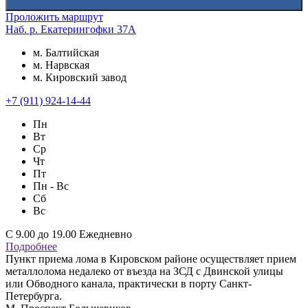
Проложить маршрут
Наб. р. Екатерингофки 37А
м. Балтийская
м. Нарвская
м. Кировский завод
+7 (911) 924-14-44
Пн
Вт
Ср
Чт
Пт
Пн - Вс
Сб
Вс
С 9.00 до 19.00 Ежедневно
Подробнее
Пункт приема лома в Кировском районе осуществляет прием
металлолома недалеко от въезда на ЗСД с Двинской улицы
или Обводного канала, практически в порту Санкт-
Петербурга.