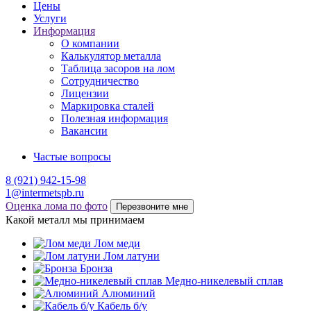
Цены
Услуги
Информация
О компании
Калькулятор металла
Таблица засоров на лом
Сотрудничество
Лицензии
Маркировка сталей
Полезная информация
Вакансии
Частые вопросы
8 (921) 942-15-98
1@intermetspb.ru
Оценка лома по фото
Перезвоните мне
Какой металл мы принимаем
Лом меди
Лом латуни
Бронза
Медно-никелевый сплав
Алюминий
Кабель б/у