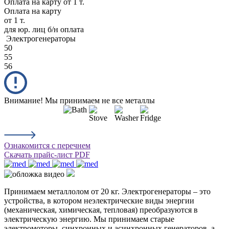
Оплата на карту
от 1 т.
Оплата на карту
от 1 т.
для юр. лиц б/н оплата
Электрогенераторы
50
55
56
Внимание! Мы принимаем не все металлы
Ознакомится с перечнем
Скачать прайс-лист PDF
Принимаем металлолом от 20 кг. Электрогенераторы – это
устройства, в котором неэлектрические виды энергии
(механическая, химическая, тепловая) преобразуются в
электрическую энергию. Мы принимаем старые
электромоторы, синхронных и асинхронных генераторов, а