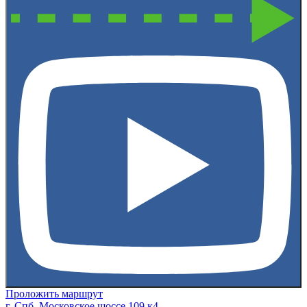
Проложить маршрут
г. Спб, Московское шоссе 109 к4