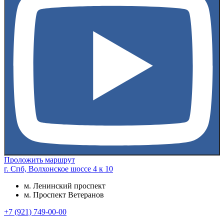
Проложить маршрут
г. Спб, Волхонское шоссе 4 к 10
м. Ленинский проспект
м. Проспект Ветеранов
+7 (921) 749-00-00