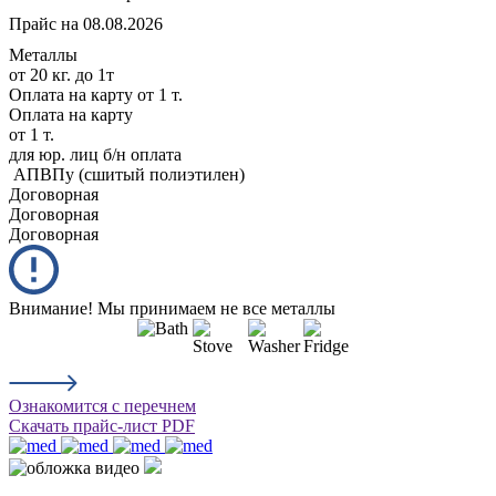
Прайс на 08.08.2026
Металлы
от 20 кг. до 1т
Оплата на карту
от 1 т.
Оплата на карту
от 1 т.
для юр. лиц б/н оплата
АПВПу (сшитый полиэтилен)
Дог
оворная
Дог
оворная
Дог
оворная
Внимание! Мы принимаем не все металлы
Ознакомится с перечнем
Скачать прайс-лист PDF