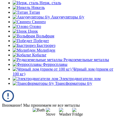
Нерж. сталь
Никель
Титан
Аккумуляторы б/у
Свинец
Олово
Цинк
Вольфрам
Победит
Быстрорез
Молибден
Кобальт
Редкоземельные металлы
Ферросплавы
Чёрный лом (прием от
100 кг)
Электродвигатели лом
Трансформаторы б/у
Внимание! Мы принимаем не все металлы