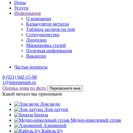
Цены
Услуги
Информация
О компании
Калькулятор металла
Таблица засоров на лом
Сотрудничество
Лицензии
Маркировка сталей
Полезная информация
Вакансии
Частые вопросы
8 (921) 942-15-98
1@intermetspb.ru
Оценка лома по фото
Перезвоните мне
Какой металл мы принимаем
Лом меди
Лом латуни
Бронза
Медно-никелевый сплав
Алюминий
Кабель б/у