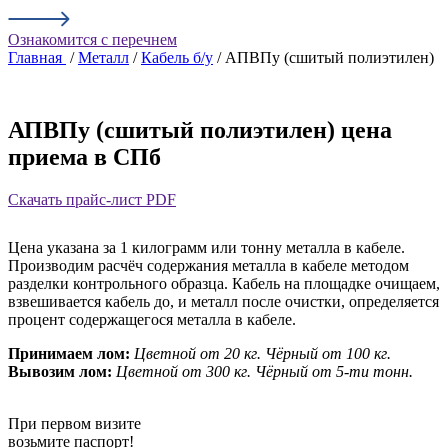
Ознакомится с перечнем
Главная
/
Металл
/
Кабель б/у
/ АПВПу (сшитый полиэтилен)
АПВПу (сшитый полиэтилен) цена
приема в СПб
Скачать прайс-лист PDF
Цена указана за 1 килограмм или тонну металла в кабеле.
Производим расчёч содержания металла в кабеле методом
разделки контрольного образца. Кабель на площадке очищаем,
взвешивается кабель до, и металл после очистки, определяется
процент содержащегося металла в кабеле.
Принимаем лом:
Цветной от 20 кг.
Чёрный от 100 кг.
Вывозим лом:
Цветной от 300 кг.
Чёрный от 5-ти тонн.
При первом визите
возьмите паспорт!