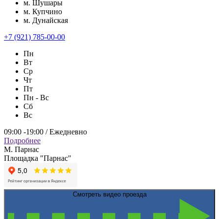
м. Шушары
м. Купчино
м. Дунайская
+7 (921) 785-00-00
Пн
Вт
Ср
Чт
Пт
Пн - Вс
Сб
Вс
09:00 -19:00 / Ежедневно
Подробнее
М. Парнас
Площадка "Парнас"
Смотреть видео проезда