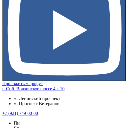
Проложить маршрут
г. Спб, Волхонское шоссе 4 к 10
м. Ленинский проспект
м. Проспект Ветеранов
+7 (921) 749-00-00
Пн