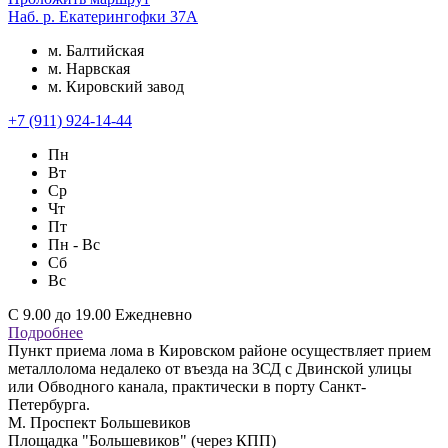
Наб. р. Екатерингофки 37А
м. Балтийская
м. Нарвская
м. Кировский завод
+7 (911) 924-14-44
Пн
Вт
Ср
Чт
Пт
Пн - Вс
Сб
Вс
С 9.00 до 19.00 Ежедневно
Подробнее
Пункт приема лома в Кировском районе осуществляет прием
металлолома недалеко от въезда на ЗСД с Двинской улицы
или Обводного канала, практически в порту Санкт-
Петербурга.
М. Проспект Большевиков
Площадка "Большевиков" (через КПП)