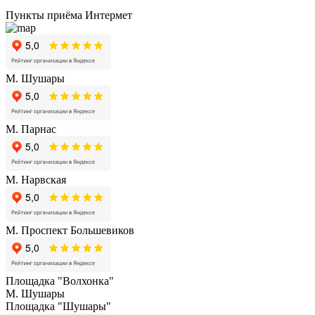
Пункты приёма Интермет
М. Шушары
М. Парнас
М. Нарвская
М. Проспект Большевиков
Площадка "Волхонка"
М. Шушары
Площадка "Шушары"