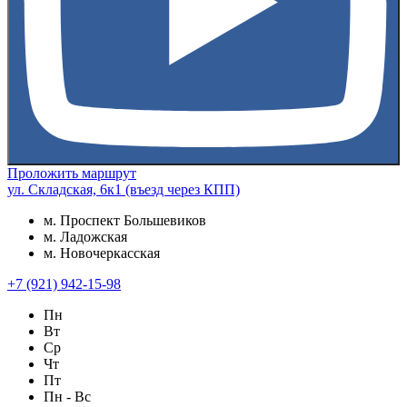
Проложить маршрут
ул. Складская, 6к1 (въезд через КПП)
м. Проспект Большевиков
м. Ладожская
м. Новочеркасская
+7 (921) 942-15-98
Пн
Вт
Ср
Чт
Пт
Пн - Вс