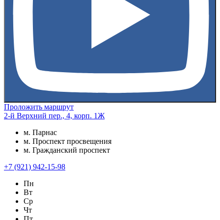
Проложить маршрут
2-й Верхний пер., 4, корп. 1Ж
м. Парнас
м. Проспект просвещения
м. Гражданский проспект
+7 (921) 942-15-98
Пн
Вт
Ср
Чт
Пт