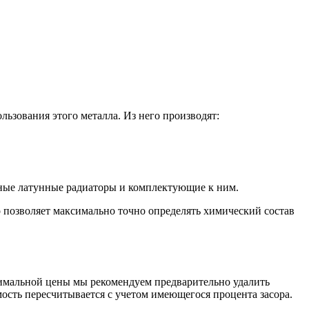
зования этого металла. Из него производят:
нные латунные радиаторы и комплектующие к ним.
 позволяет максимально точно определять химический состав
симальной цены мы рекомендуем предварительно удалить
ость пересчитывается с учетом имеющегося процента засора.