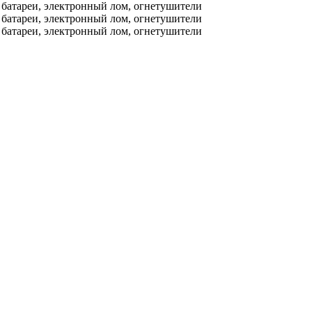
е батареи, электронный лом, огнетушители
е батареи, электронный лом, огнетушители
е батареи, электронный лом, огнетушители