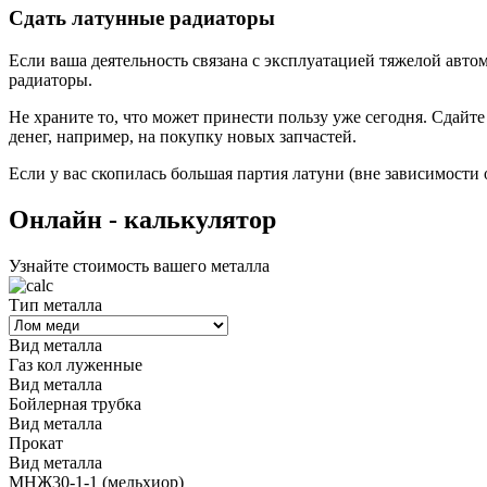
Сдать латунные радиаторы
Если ваша деятельность связана с эксплуатацией тяжелой авто
радиаторы.
Не храните то, что может принести пользу уже сегодня. Сдай
денег, например, на покупку новых запчастей.
Если у вас скопилась большая партия латуни (вне зависимости 
Oнлайн - калькулятор
Узнайте стоимость вашего металла
Тип металла
Вид металла
Газ кол луженные
Вид металла
Бойлерная трубка
Вид металла
Прокат
Вид металла
МНЖ30-1-1 (мельхиор)