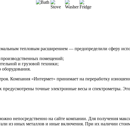
мальным тепловым расширением — предопределили сферу исполь
и производственных помещений;
ительной и грузовой техники;
о оборудования.
 строя. Компания «Интермет» принимает на переработку изноше
х предусмотрены точные электронные весы и спектрометры. Это
 можно непосредственно на сайте компании. Для получения мак
тали из иных металлов и иные включения. При их наличии стоим