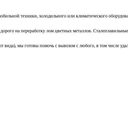
мобильной техники, холодильного или климатического оборудова
те дорого на переработку лом цветных металлов. Сталеплавильн
от вида), мы готовы помочь с вывозом с любого, в том числе уда