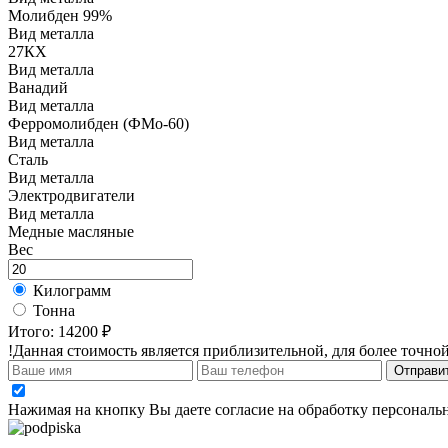
Молибден 99%
Вид металла
27КХ
Вид металла
Ванадий
Вид металла
Ферромолибден (ФМо-60)
Вид металла
Сталь
Вид металла
Электродвигатели
Вид металла
Медные масляные
Вес
Килограмм
Тонна
Итого:
14200 ₽
!Данная стоимость является приблизительной, для более точной
Отправит
Нажимая на кнопку Вы даете согласие на обработку персональ