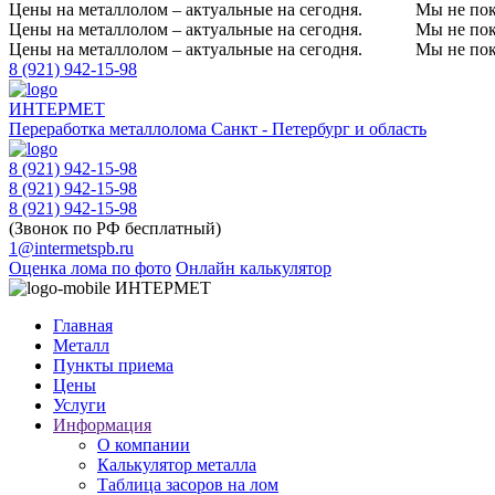
Цены на металлолом – актуальные на сегодня.
Мы не пок
Цены на металлолом – актуальные на сегодня.
Мы не пок
Цены на металлолом – актуальные на сегодня.
Мы не пок
8 (921) 942-15-98
ИНТЕРМЕТ
Переработка металлолома
Санкт - Петербург и область
8 (921) 942-15-98
8 (921) 942-15-98
8 (921) 942-15-98
(Звонок по РФ бесплатный)
1@intermetspb.ru
Оценка лома по фото
Онлайн калькулятор
ИНТЕРМЕТ
Главная
Металл
Пункты приема
Цены
Услуги
Информация
О компании
Калькулятор металла
Таблица засоров на лом