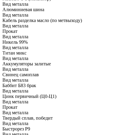
Вид металла
Алюминиевая шина
Вид металла
Кабель разделка масло (по метвыходу)
Вид металла
Прокат
Вид металла
Никель 99%
Вид металла
Титан микс
Вид металла
Аккумуляторы залитые
Вид металла
Свинец самоплав
Вид металла
Баббит Б83 брак
Вид металла
Цинк первичный (Ц0-Ц1)
Вид металла
Прокат
Вид металла
Твердый сплав, победит
Вид металла
Быстрорез Р9
Вид металла