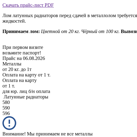
Скачать прайс-лист PDF
Лом латунных радиаторов перед сдачей в металлолом требуется
жидкостей.
Принимаем лом:
Цветной от 20 кг.
Чёрный от 100 кг.
Вывози
При первом визите
возьмите паспорт!
Прайс на 06.08.2026
Металлы
от 20 кг. до 1т
Оплата на карту
от 1 т.
Оплата на карту
от 1 т.
для юр. лиц б/н оплата
Латунные радиаторы
580
590
596
Внимание! Мы принимаем не все металлы