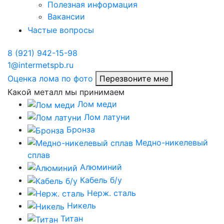
Полезная информация
Вакансии
Частые вопросы
8 (921) 942-15-98
1@intermetspb.ru
Оценка лома по фото
Перезвоните мне
Какой металл мы принимаем
Лом меди
Лом латуни
Бронза
Медно-никелевый
сплав
Алюминий
Кабель б/у
Нерж. сталь
Никель
Титан