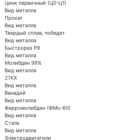
Цинк первичный (Ц0-Ц1)
Вид металла
Прокат
Вид металла
Твердый сплав, победит
Вид металла
Быстрорез Р9
Вид металла
Молибден 99%
Вид металла
27КХ
Вид металла
Ванадий
Вид металла
Ферромолибден (ФМо-60)
Вид металла
Сталь
Вид металла
Электродвигатели