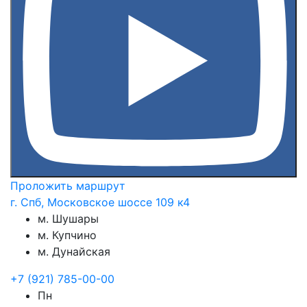
Проложить маршрут
г. Спб, Московское шоссе 109 к4
м. Шушары
м. Купчино
м. Дунайская
+7 (921) 785-00-00
Пн