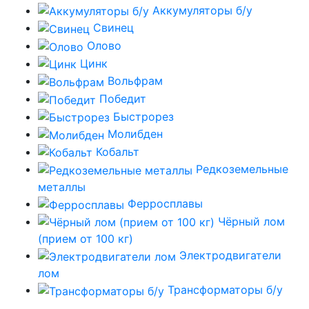
Аккумуляторы б/у
Свинец
Олово
Цинк
Вольфрам
Победит
Быстрорез
Молибден
Кобальт
Редкоземельные
металлы
Ферросплавы
Чёрный лом
(прием от 100 кг)
Электродвигатели
лом
Трансформаторы б/у