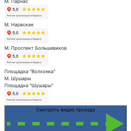
М. Парнас
М. Нарвская
М. Проспект Большевиков
Площадка "Волхонка"
М. Шушары
Площадка "Шушары"
Смотреть видео проезда