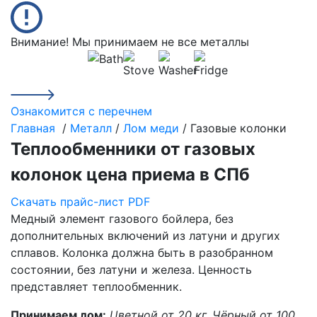
Внимание! Мы принимаем не все металлы
Ознакомится с перечнем
Главная
/
Металл
/
Лом меди
/ Газовые колонки
Теплообменники от газовых
колонок цена приема в СПб
Скачать прайс-лист PDF
Медный элемент газового бойлера, без
дополнительных включений из латуни и других
сплавов. Колонка должна быть в разобранном
состоянии, без латуни и железа. Ценность
представляет теплообменник.
Принимаем лом:
Цветной от 20 кг.
Чёрный от 100