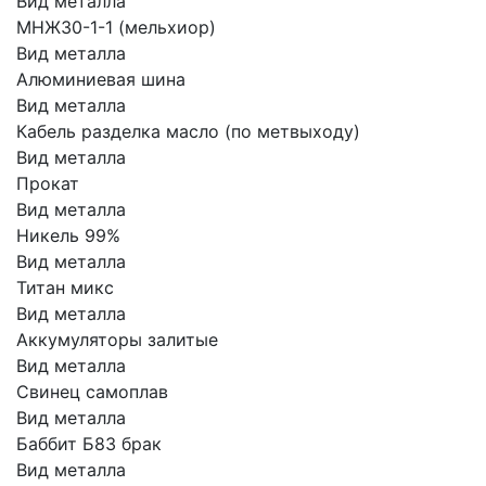
Вид металла
МНЖ30-1-1 (мельхиор)
Вид металла
Алюминиевая шина
Вид металла
Кабель разделка масло (по метвыходу)
Вид металла
Прокат
Вид металла
Никель 99%
Вид металла
Титан микс
Вид металла
Аккумуляторы залитые
Вид металла
Свинец самоплав
Вид металла
Баббит Б83 брак
Вид металла