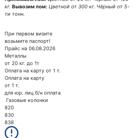
кг.
Вывозим лом:
Цветной от 300 кг.
Чёрный от 5-
ти тонн.
При первом визите
возьмите паспорт!
Прайс на 06.08.2026
Металлы
от 20 кг. до 1т
Оплата на карту
от 1 т.
Оплата на карту
от 1 т.
для юр. лиц б/н оплата
Газовые колонки
820
830
838