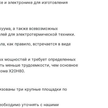
е и электронике для изготовления
куума, а также всевозможных
елей для электротермической техники.
а, как правило, встречается в виде
ных мощностей и требует определенных
ать меньше трудоемкости, чем основное
рома Х20Н80.
низованы три крупные площадки по
необходимо уточнять с нашими