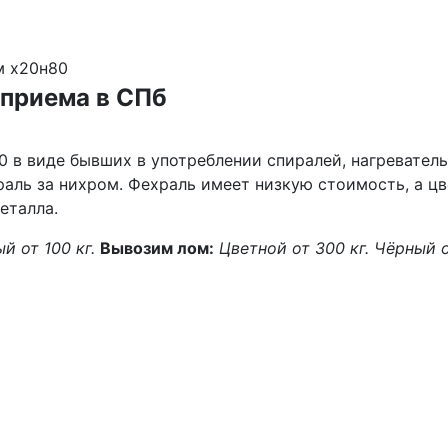
м х20н80
 приема в СПб
в виде бывших в употреблении спиралей, нагреватель
аль за нихром. Фехраль имеет низкую стоимость, а цв
еталла.
й от 100 кг.
Вывозим лом:
Цветной от 300 кг.
Чёрный о