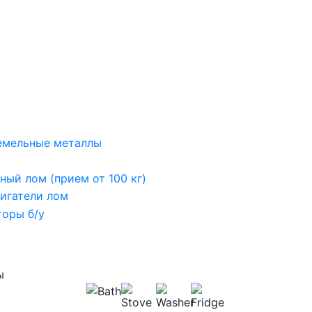
емельные металлы
ный лом (прием от 100 кг)
игатели лом
оры б/у
ы