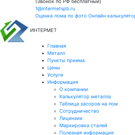
(Звонок по РФ бесплатный)
1@intermetspb.ru
Оценка лома по фото
Онлайн калькулято
ИНТЕРМЕТ
Главная
Металл
Пункты приема
Цены
Услуги
Информация
О компании
Калькулятор металла
Таблица засоров на лом
Сотрудничество
Лицензии
Маркировка сталей
Полезная информация