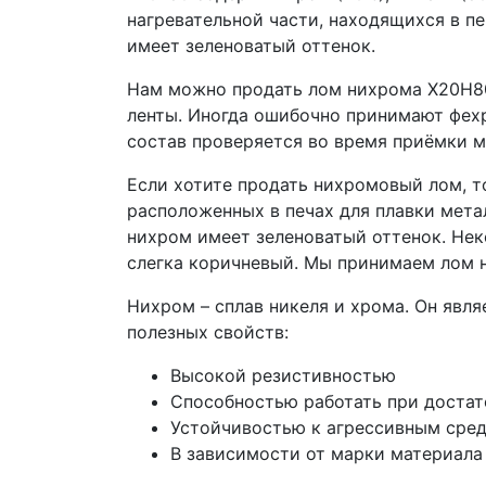
нагревательной части, находящихся в пе
имеет зеленоватый оттенок.
Нам можно продать лом нихрома Х20Н80 
ленты. Иногда ошибочно принимают фехр
состав проверяется во время приёмки м
Если хотите продать нихромовый лом, т
расположенных в печах для плавки мета
нихром имеет зеленоватый оттенок. Нек
слегка коричневый. Мы принимаем лом н
Нихром – сплав никеля и хрома. Он явл
полезных свойств:
Высокой резистивностью
Способностью работать при достат
Устойчивостью к агрессивным сре
В зависимости от марки материала