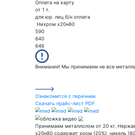
Оплата на карту
от 1 т.
для юр. лиц б/н оплата
Нихром х20н80
590
640
646
Внимание! Мы принимаем не все металл
Ознакомится с перечнем
Скачать прайс-лист PDF
Принимаем металлолом от 20 кг. Нержав
x20н80 содержит хром (20%), никель (8