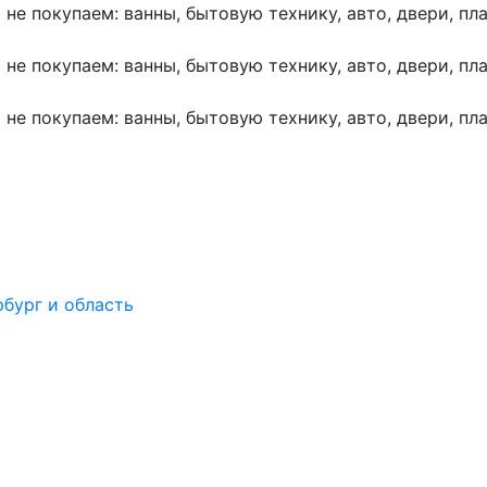
 не покупаем: ванны, бытовую технику, авто, двери, пл
 не покупаем: ванны, бытовую технику, авто, двери, пл
 не покупаем: ванны, бытовую технику, авто, двери, пл
рбург и область