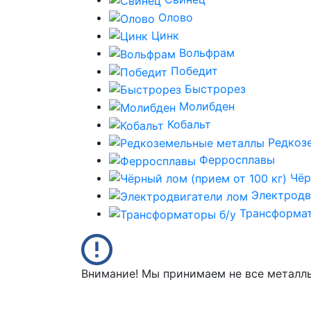
Олово
Цинк
Вольфрам
Победит
Быстрорез
Молибден
Кобальт
Редкоз
Ферросплавы
Чёр
Электродв
Трансформат
Внимание! Мы принимаем не все металл