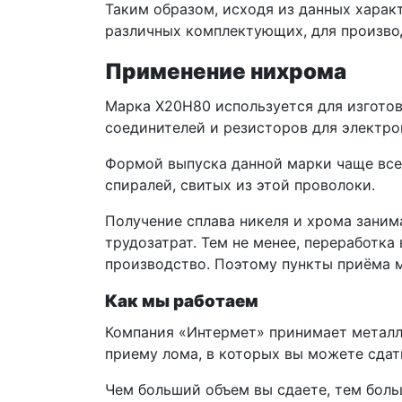
Таким образом, исходя из данных харак
различных комплектующих, для производ
Применение нихрома
Марка Х20Н80 используется для изготов
соединителей и резисторов для электро
Формой выпуска данной марки чаще всег
спиралей, свитых из этой проволоки.
Получение сплава никеля и хрома зани
трудозатрат. Тем не менее, переработк
производство. Поэтому пункты приёма 
Как мы работаем
Компания «Интермет» принимает металл
приему лома, в которых вы можете сдат
Чем больший объем вы сдаете, тем боль