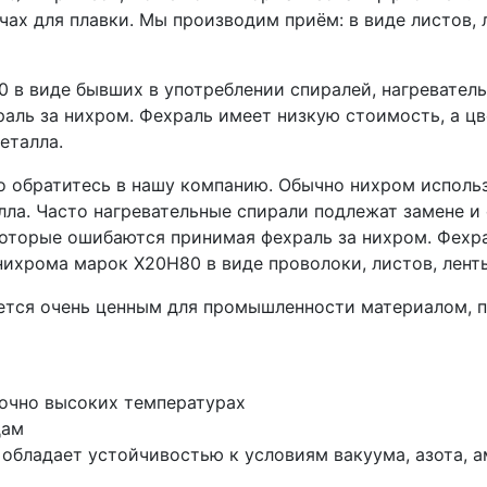
чах для плавки. Мы производим приём: в виде листов,
в виде бывших в употреблении спиралей, нагреватель
аль за нихром. Фехраль имеет низкую стоимость, а цв
еталла.
о обратитесь в нашу компанию. Обычно нихром использ
лла. Часто нагревательные спирали подлежат замене и
оторые ошибаются принимая фехраль за нихром. Фехра
ихрома марок Х20Н80 в виде проволоки, листов, ленты
яется очень ценным для промышленности материалом, 
очно высоких температурах
дам
 обладает устойчивостью к условиям вакуума, азота, 