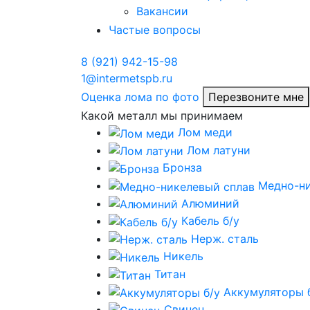
Вакансии
Частые вопросы
8 (921) 942-15-98
1@intermetspb.ru
Оценка лома по фото
Перезвоните мне
Какой металл мы принимаем
Лом меди
Лом латуни
Бронза
Медно-ни
Алюминий
Кабель б/у
Нерж. сталь
Никель
Титан
Аккумуляторы 
Свинец