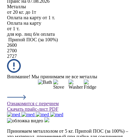
Прайс на 07.08.2026
Металлы
от 20 кг. до 1т
Оплата на карту
от 1 т.
Оплата на карту
от 1 т.
для юр. лиц б/н оплата
Припой ПОС (за 100%)
2600
2700
2727
Внимание! Мы принимаем не все металлы
Ознакомится с перечнем
Скачать прайс-лист PDF
Принимаем металлолом от 5 кг. Припой ПОС (за 100%) –
это материал, применяемый при пайке для соединения