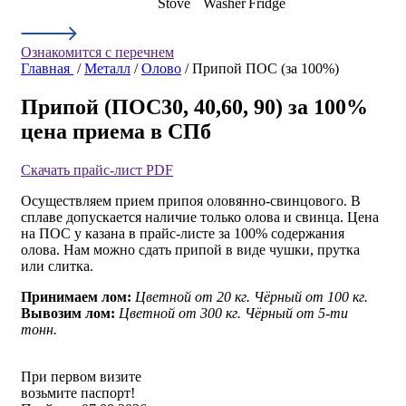
Ознакомится с перечнем
Главная
/
Металл
/
Олово
/ Припой ПОС (за 100%)
Припой (ПОС30, 40,60, 90) за 100%
цена приема в СПб
Скачать прайс-лист PDF
Осуществляем прием припоя оловянно-свинцового. В
сплаве допускается наличие только олова и свинца. Цена
на ПОС у казана в прайс-листе за 100% содержания
олова. Нам можно сдать припой в виде чушки, прутка
или слитка.
Принимаем лом:
Цветной от 20 кг.
Чёрный от 100 кг.
Вывозим лом:
Цветной от 300 кг.
Чёрный от 5-ти
тонн.
При первом визите
возьмите паспорт!