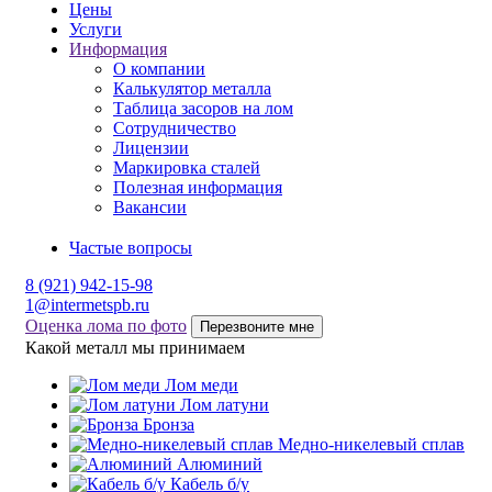
Цены
Услуги
Информация
О компании
Калькулятор металла
Таблица засоров на лом
Сотрудничество
Лицензии
Маркировка сталей
Полезная информация
Вакансии
Частые вопросы
8 (921) 942-15-98
1@intermetspb.ru
Оценка лома по фото
Перезвоните мне
Какой металл мы принимаем
Лом меди
Лом латуни
Бронза
Медно-никелевый сплав
Алюминий
Кабель б/у