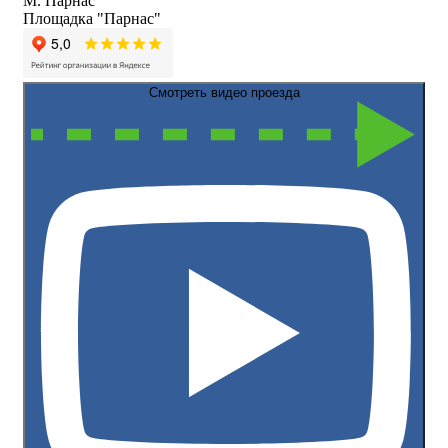
М. Парнас
Площадка "Парнас"
Смотреть видео проезда