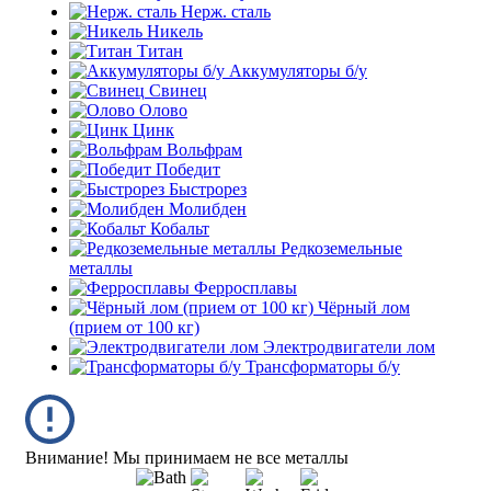
Нерж. сталь
Никель
Титан
Аккумуляторы б/у
Свинец
Олово
Цинк
Вольфрам
Победит
Быстрорез
Молибден
Кобальт
Редкоземельные
металлы
Ферросплавы
Чёрный лом
(прием от 100 кг)
Электродвигатели лом
Трансформаторы б/у
Внимание! Мы принимаем не все металлы