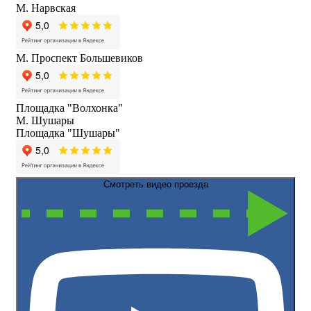
М. Нарвская
М. Проспект Большевиков
Площадка "Волхонка"
М. Шушары
Площадка "Шушары"
Смотреть видео проезда