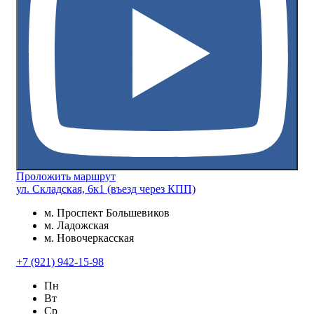
Проложить маршрут
ул. Складская, 6к1 (въезд через КПП)
м. Проспект Большевиков
м. Ладожская
м. Новочеркасская
+7 (921) 942-15-98
Пн
Вт
Ср