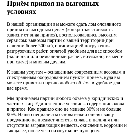
Приём припоя на выгодных
условиях
В нашей организации вы можете сдать лом оловянного
припоя по выгодным ценам (конкретная стоимость
зависит от вида припоя), воспользовавшись высоким
сервисом: вывозом партии с вашей территории(при
наличии более 500 кг), организацией погрузочно-
разгрузочных работ, оплатой удобным для вас способом
(наличный или безналичный расчёт, возможно, на месте
при сдаче) и многим другим.
К вашим услугам – оснащённые современным весовым и
спектральным оборудованием пункты приёма, куда вы
можете привезти партию любого объёма в удобное для
вас время.
Мы принимаем партии любого объёма у юридических и
частных лиц. Единственное условие – содержание олова
в припое. Как правило оно не меньше 30% и не больше
90%. Наши специалисты основательно оценят вашу
продукцию на предмет чистоты сплава и наличия или
отсутствия загрязняющих веществ, окисления, коррозии и
так далее, после чего назовут конечную цену.