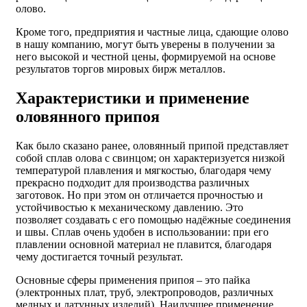
олово.
Кроме того, предприятия и частные лица, сдающие олово
в нашу компанию, могут быть уверены в получении за
него высокой и честной цены, формируемой на основе
результатов торгов мировых бирж металлов.
Характеристики и применение
оловянного припоя
Как было сказано ранее, оловянный припой представляет
собой сплав олова с свинцом; он характеризуется низкой
температурой плавления и мягкостью, благодаря чему
прекрасно подходит для производства различных
заготовок. Но при этом он отличается прочностью и
устойчивостью к механическому давлению. Это
позволяет создавать с его помощью надёжные соединения
и швы. Сплав очень удобен в использовании: при его
плавлении основной материал не плавится, благодаря
чему достигается точный результат.
Основные сферы применения припоя – это пайка
(электронных плат, труб, электропроводов, различных
медных и латунных изделий). Наилучшее применение