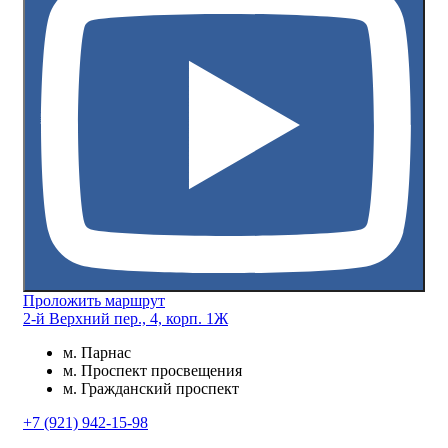
Проложить маршрут
2-й Верхний пер., 4, корп. 1Ж
м. Парнас
м. Проспект просвещения
м. Гражданский проспект
+7 (921) 942-15-98