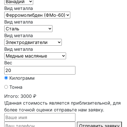
Вид металла
Вид металла
Вид металла
Вид металла
Вес
Килограмм
Тонна
Итого:
3000 ₽
!Данная стоимость является приблизительной, для
более точной оценки отправьте нам заявку.
Отправить заявку