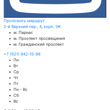
Проложить маршрут
2-й Верхний пер., 4, корп. 1Ж
м. Парнас
м. Проспект просвещения
м. Гражданский проспект
+7 (921) 942-15-98
Пн
Вт
Ср
Чт
Пт
Пн - Вс
Сб
Вс