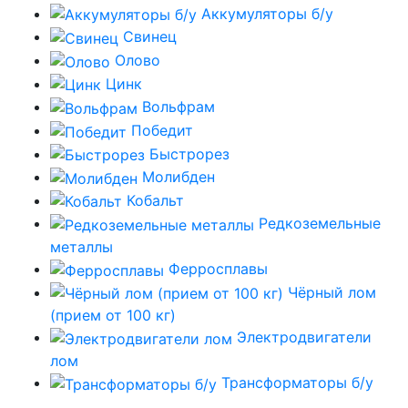
Аккумуляторы б/у
Свинец
Олово
Цинк
Вольфрам
Победит
Быстрорез
Молибден
Кобальт
Редкоземельные
металлы
Ферросплавы
Чёрный лом
(прием от 100 кг)
Электродвигатели
лом
Трансформаторы б/у