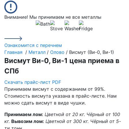
Внимание! Мы принимаем не все металлы
Ознакомится с перечнем
Главная
/
Металл
/
Олово
/ Висмут (Ви-0, Ви-1)
Висмут Ви-0, Ви-1 цена приема в
СПб
Скачать прайс-лист PDF
Принимаем висмут с содержанием от 99%.
Стоимость висмута указана в прайс-листе. Нам
можно сдать висмут в виде чушки.
Принимаем лом:
Цветной от 20 кг.
Чёрный от 100
кг.
Вывозим лом:
Цветной от 300 кг.
Чёрный от 5-
ти тонн.