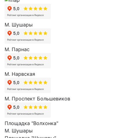
М. Шушары
М. Парнас
М. Нарвская
М. Проспект Большевиков
Площадка "Волхонка"
М. Шушары
Площадка "Шушары"