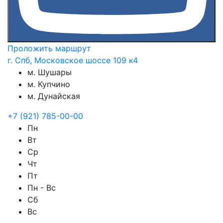
Проложить маршрут
г. Спб, Московское шоссе 109 к4
м. Шушары
м. Купчино
м. Дунайская
+7 (921) 785-00-00
Пн
Вт
Ср
Чт
Пт
Пн - Вс
Сб
Вс