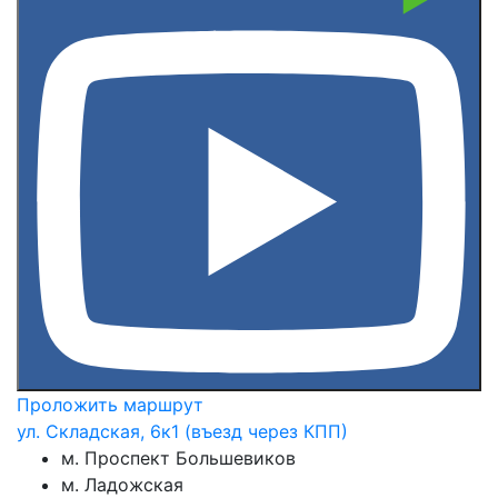
Проложить маршрут
ул. Складская, 6к1 (въезд через КПП)
м. Проспект Большевиков
м. Ладожская