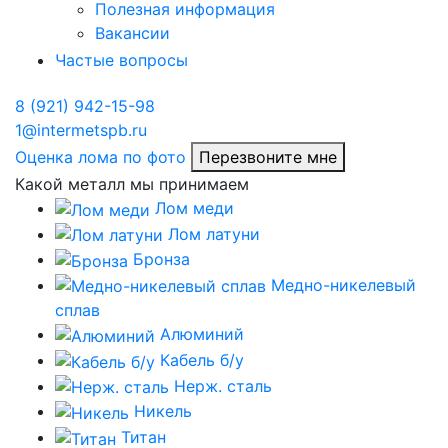
Полезная информация
Вакансии
Частые вопросы
8 (921) 942-15-98
1@intermetspb.ru
Оценка лома по фото
Перезвоните мне
Какой металл мы принимаем
Лом меди
Лом латуни
Бронза
Медно-никелевый
сплав
Алюминий
Кабель б/у
Нерж. сталь
Никель
Титан