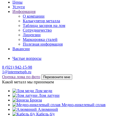
Цены
Услуги
Информация
О компании
Калькулятор металла
Таблица засоров на лом
Сотрудничество
Лицензии
Маркировка сталей
Полезная информация
Вакансии
Частые вопросы
8 (921) 942-15-98
1@intermetspb.ru
Оценка лома по фото
Перезвоните мне
Какой металл мы принимаем
Лом меди
Лом латуни
Бронза
Медно-никелевый сплав
Алюминий
Кабель б/у