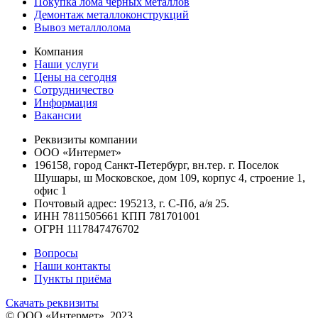
Покупка лома черных металлов
Демонтаж металлоконструкций
Вывоз металлолома
Компания
Наши услуги
Цены на сегодня
Сотрудничество
Информация
Вакансии
Реквизиты компании
ООО «Интермет»
196158, город Санкт-Петербург, вн.тер. г. Поселок
Шушары, ш Московское, дом 109, корпус 4, строение 1,
офис 1
Почтовый адрес: 195213, г. С-Пб, а/я 25.
ИНН 7811505661 КПП 781701001
ОГРН 1117847476702
Вопросы
Наши контакты
Пункты приёма
Скачать реквизиты
© ООО «Интермет», 2023