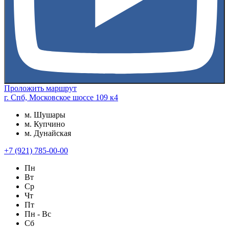
Проложить маршрут
г. Спб, Московское шоссе 109 к4
м. Шушары
м. Купчино
м. Дунайская
+7 (921) 785-00-00
Пн
Вт
Ср
Чт
Пт
Пн - Вс
Сб