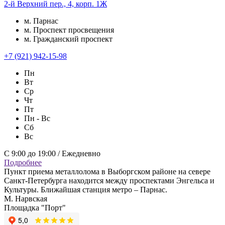
2-й Верхний пер., 4, корп. 1Ж
м. Парнас
м. Проспект просвещения
м. Гражданский проспект
+7 (921) 942-15-98
Пн
Вт
Ср
Чт
Пт
Пн - Вс
Сб
Вс
С 9:00 до 19:00 / Ежедневно
Подробнее
Пункт приема металлолома в Выборгском районе на севере
Санкт-Петербурга находится между проспектами Энгельса и
Культуры. Ближайшая станция метро – Парнас.
М. Нарвская
Площадка "Порт"