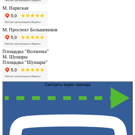
М. Нарвская
М. Проспект Большевиков
Площадка "Волхонка"
М. Шушары
Площадка "Шушары"
Смотреть видео проезда