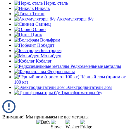
Нерж. сталь
Никель
Титан
Аккумуляторы б/у
Свинец
Олово
Цинк
Вольфрам
Победит
Быстрорез
Молибден
Кобальт
Редкоземельные металлы
Ферросплавы
Чёрный лом (прием от
100 кг)
Электродвигатели лом
Трансформаторы б/у
Внимание! Мы принимаем не все металлы