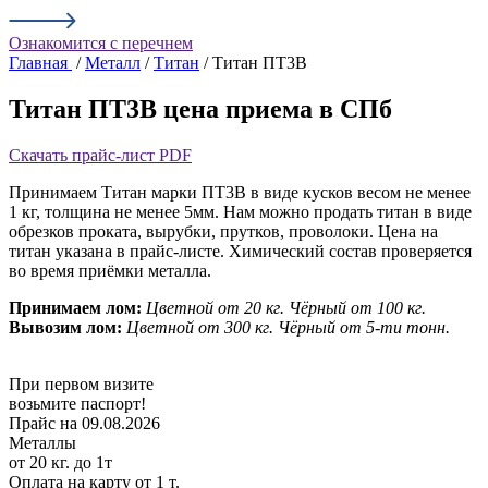
Ознакомится с перечнем
Главная
/
Металл
/
Титан
/ Титан ПТ3В
Титан ПТ3В цена приема в СПб
Скачать прайс-лист PDF
Принимаем Титан марки ПТ3В в виде кусков весом не менее
1 кг, толщина не менее 5мм. Нам можно продать титан в виде
обрезков проката, вырубки, прутков, проволоки. Цена на
титан указана в прайс-листе. Химический состав проверяется
во время приёмки металла.
Принимаем лом:
Цветной от 20 кг.
Чёрный от 100 кг.
Вывозим лом:
Цветной от 300 кг.
Чёрный от 5-ти тонн.
При первом визите
возьмите паспорт!
Прайс на 09.08.2026
Металлы
от 20 кг. до 1т
Оплата на карту
от 1 т.