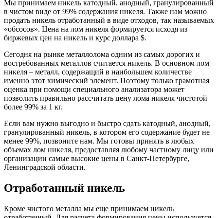
Мы принимаем никель катодный, анодный, гранулированный
в чистом виде от 99% содержания никеля. Также нам можно
продать никель отработанный в виде отходов, так называемых
«обсосов». Цена на лом никеля формируется исходя из
биржевых цен на никель и курс доллара $.
Сегодня на рынке металлолома одним из самых дорогих и
востребованных металлов считается никель. В основном лом
никеля – металл, содержащий в наибольшем количестве
именно этот химический элемент. Поэтому только грамотная
оценка при помощи специального анализатора может
позволить правильно рассчитать цену лома никеля чистотой
более 99% за 1 кг.
Если вам нужно выгодно и быстро сдать катодный, анодный,
гранулированный никель, в котором его содержание будет не
менее 99%, позвоните нам. Мы готовы принять в любых
объемах лом никеля, предоставляя любому частному лицу или
организации самые высокие цены в Санкт-Петербурге,
Ленинградской области.
Отработанный никель
Кроме чистого металла мы еще принимаем никель
отработанный. Для расчета формирования цены используется