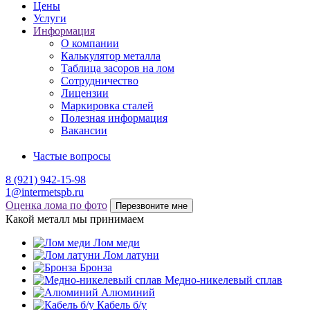
Цены
Услуги
Информация
О компании
Калькулятор металла
Таблица засоров на лом
Сотрудничество
Лицензии
Маркировка сталей
Полезная информация
Вакансии
Частые вопросы
8 (921) 942-15-98
1@intermetspb.ru
Оценка лома по фото
Перезвоните мне
Какой металл мы принимаем
Лом меди
Лом латуни
Бронза
Медно-никелевый сплав
Алюминий
Кабель б/у