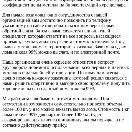
коэффициент цены металла на бирже, текущий курс доллара.
Для начала взаимовыгодно сотрудничества с нашей
организацией вам достаточно позвонить по телефону,
указанному на сайте или обратиться к нам через форму
обратной связи. Затем с вами свяжется наш опытный
специалист, который ответит на все вопросы, касающиеся
приемки, скупки, анализа, расчета стоимость никеля за 1 кг,
вывоза металлолома с территории заказчика. Заявку на сдачу
лома никеля 99% можно выслать и по электронной почте.
Наша организация очень серьезно относится к вопросу
круговорота полезного использования всех черных и цветных
металлов и дальнейшей утилизации. Поэтому нам всегда
важно помочь каждому заказчику, который решил связаться с
нами, решить оперативно и выгодно свою проблему, получить
хорошие деньги за сданный лома никеля 99%.
Мы работаем с любыми партиями металлолома. При
отсутствии возможности самостоятельно привезти объемы
более 100 кг, у нас можно заказать вывоз лома. Стоимость 1 кг
лома никеля 99% для партии более 1000 кг, будет
сформирована для клиента в индивидуальном порядке, а не
согласно действующему прайсу.