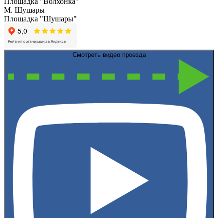
Площадка "Волхонка"
М. Шушары
Площадка "Шушары"
Смотреть видео проезда