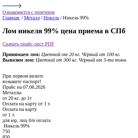
Ознакомится с перечнем
Главная
/
Металл
/
Никель
/ Никель 99%
Лом никеля 99% цена приема в СПб
Скачать прайс-лист PDF
Принимаем лом:
Цветной от 20 кг.
Чёрный от 100 кг.
Вывозим лом:
Цветной от 300 кг.
Чёрный от 5-ти тонн.
При первом визите
возьмите паспорт!
Прайс на 07.08.2026
Металлы
от 20 кг. до 1т
Оплата на карту
от 1 т.
Оплата на карту
от 1 т.
для юр. лиц б/н оплата
Никель 99%
750
850