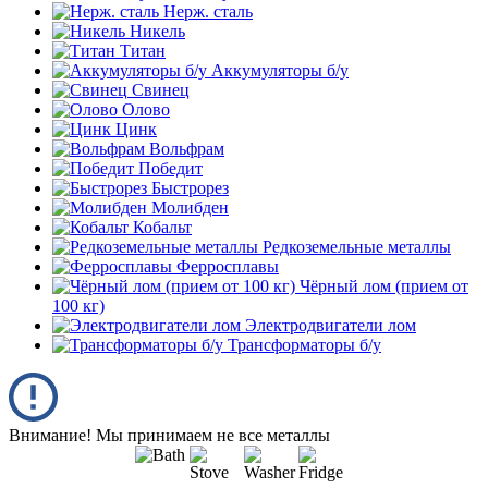
Нерж. сталь
Никель
Титан
Аккумуляторы б/у
Свинец
Олово
Цинк
Вольфрам
Победит
Быстрорез
Молибден
Кобальт
Редкоземельные металлы
Ферросплавы
Чёрный лом (прием от
100 кг)
Электродвигатели лом
Трансформаторы б/у
Внимание! Мы принимаем не все металлы