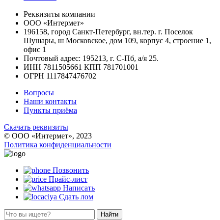
Реквизиты компании
ООО «Интермет»
196158, город Санкт-Петербург, вн.тер. г. Поселок
Шушары, ш Московское, дом 109, корпус 4, строение 1,
офис 1
Почтовый адрес: 195213, г. С-Пб, а/я 25.
ИНН 7811505661 КПП 781701001
ОГРН 1117847476702
Вопросы
Наши контакты
Пункты приёма
Скачать реквизиты
© ООО «Интермет», 2023
Политика конфиденциальности
Позвонить
Прайс-лист
Написать
Сдать лом
Найти