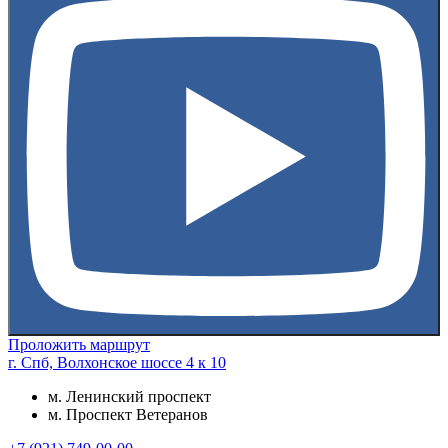
Проложить маршрут
г. Спб, Волхонское шоссе 4 к 10
м. Ленинский проспект
м. Проспект Ветеранов