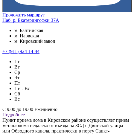
Проложить маршрут
Наб. р. Екатерингофки 37А
м. Балтийская
м. Нарвская
м. Кировский завод
+7 (911) 924-14-44
Пн
Вт
Ср
Чт
Пт
Пн - Вс
Сб
Вс
С 9.00 до 19.00 Ежедневно
Подробнее
Пункт приема лома в Кировском районе осуществляет прием
металлолома недалеко от въезда на ЗСД с Двинской улицы
или Обводного канала, практически в порту Санкт-