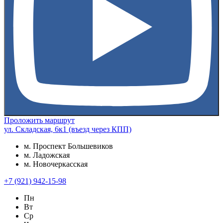
Проложить маршрут
ул. Складская, 6к1 (въезд через КПП)
м. Проспект Большевиков
м. Ладожская
м. Новочеркасская
+7 (921) 942-15-98
Пн
Вт
Ср