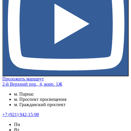
Проложить маршрут
2-й Верхний пер., 4, корп. 1Ж
м. Парнас
м. Проспект просвещения
м. Гражданский проспект
+7 (921) 942-15-98
Пн
Вт