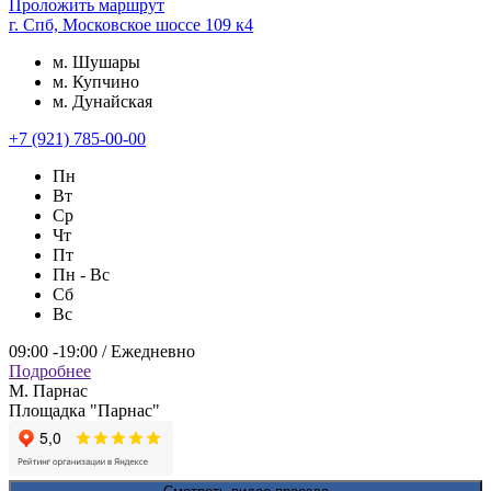
Проложить маршрут
г. Спб, Московское шоссе 109 к4
м. Шушары
м. Купчино
м. Дунайская
+7 (921) 785-00-00
Пн
Вт
Ср
Чт
Пт
Пн - Вс
Сб
Вс
09:00 -19:00 / Ежедневно
Подробнее
М. Парнас
Площадка "Парнас"