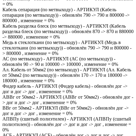
= 0%
Кабель сепарация (по метвыходу) - АРТИКУЛ (Кабель
сепарация (по метвыходу)) - обновлён 790 -> 790 и 800000 ->
800000 , изменение = 0%
Кабель разделка блеск (по метвыходу) - АРТИКУЛ (Кабель
разделка блеск (по метвыходу)) - обновлён 870 -> 870 и 880000
-> 880000 , изменение = 0%
Медь в стеклоткани (по метвыходу) - АРТИКУЛ (Медь в
стеклоткани (по метвыходу)) - обновлён 790 -> 790 и 800000 -
> 800000 , изменение = 0%
АС (по метвыходу) - АРТИКУЛ (АС (по метвыходу)) -
обновлён 90 -> 90 и 100000 -> 100000 , изменение = 0%
Ал. Кабель от 50мм2 (по метвыходу) - АРТИКУЛ (Ал. Кабель
от 50мм2 (по метвыходу)) - обновлён 170 -> 170 и 180000 ->
180000 , изменение = 0%
Фидер кабель - АРТИКУЛ (Фидер кабель) - обновлён дог ->
дог и дог -> дог , изменение = 0%
АВВг от 50мм2 - АРТИКУЛ (АВВг от 50мм2) - обновлён дог -
> дог и дог -> дог , изменение = 0%
ВВг от 50мм2 - АРТИКУЛ (ВВг от 50мм2) - обновлён дог ->
дог и дог -> дог , изменение = 0%
АПВПу (сшитый полиэтилен) - АРТИКУЛ (АПВПу (сшитый
полиэтилен)) - обновлён дог -> дог и дог -> дог , изменение =
0%
АСБ - АРТИКУЛ (АСБ) - обновлён дог -> дог и дог -> дог ,