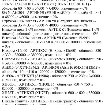
10% Ni 12Х18Н10Т - АРТИКУЛ (10% Ni 12Х18Н10Т) -
обновлён 60 -> 60 и 64000 -> 64000 , изменение = 0%
8% Ni Aisi304 - АРТИКУЛ (8% Ni Aisi304) - обновлён 41 -> 41
и 46000 -> 46000 , изменение = 0%
Стружка 10% никеля - АРТИКУЛ (Стружка 10% никеля) -
обновлён 35 -> 35 и 40000 -> 40000 , изменение = 0%
Низколегирка 1-6% никеля - АРТИКУЛ (Низколегирка 1-6%
никеля) - обновлён дог -> дог и дог -> дог , изменение = 0%
Высочка 15-99% никеля - АРТИКУЛ (Высочка 15-99%
никеля) - обновлён 650 -> 650 и 700000 -> 700000 , изменение
= 0%
Нихром х15н60 - АРТИКУЛ (Нихром х15н60) - обновлён 330 -
> 330 и 380000 -> 380000 , изменение = 0%
Нихром х20н80 - АРТИКУЛ (Нихром х20н80) - обновлён 590 -
> 590 и 640000 -> 640000 , изменение = 0%
Aisi316 (04Х17Н13М2) - АРТИКУЛ (Aisi316 (04Х17Н13М2)) -
обновлён 110 -> 110 и 120000 -> 120000 , изменение = 0%
Aisi904 - АРТИКУЛ (Aisi904) - обновлён 230 -> 230 и 240000 -
> 240000 , изменение = 0%
ХН60ВТ - АРТИКУЛ (ХН60ВТ) - обновлён 750 -> 750 и
820000 -> 820000 , изменение = 0%
ХН78Т - АРТИКУЛ (ХН78Т) - обновлён 600 -> 600 и 650000 -
> 650000 , изменение = 0%
Никель гранула - АРТИКУЛ (Никель гранула) - обновлён 950 -