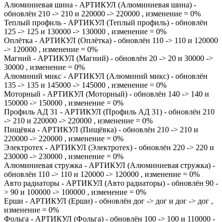
Алюминиевая шина - АРТИКУЛ (Алюминиевая шина) -
обновлён 210 -> 210 и 220000 -> 220000 , изменение = 0%
Теплый профиль - АРТИКУЛ (Теплый профиль) - обновлён
125 -> 125 и 130000 -> 130000 , изменение = 0%
Оплётка - АРТИКУЛ (Оплётка) - обновлён 110 -> 110 и 120000
-> 120000 , изменение = 0%
Магний - АРТИКУЛ (Магний) - обновлён 20 -> 20 и 30000 ->
30000 , изменение = 0%
Алюминий микс - АРТИКУЛ (Алюминий микс) - обновлён
135 -> 135 и 145000 -> 145000 , изменение = 0%
Моторный - АРТИКУЛ (Моторный) - обновлён 140 -> 140 и
150000 -> 150000 , изменение = 0%
Профиль АД 31 - АРТИКУЛ (Профиль АД 31) - обновлён 210
-> 210 и 220000 -> 220000 , изменение = 0%
Пищёвка - АРТИКУЛ (Пищёвка) - обновлён 210 -> 210 и
220000 -> 220000 , изменение = 0%
Электротех - АРТИКУЛ (Электротех) - обновлён 220 -> 220 и
230000 -> 230000 , изменение = 0%
Алюминиевая стружка - АРТИКУЛ (Алюминиевая стружка) -
обновлён 110 -> 110 и 120000 -> 120000 , изменение = 0%
Авто радиаторы - АРТИКУЛ (Авто радиаторы) - обновлён 90 -
> 90 и 100000 -> 100000 , изменение = 0%
Ерши - АРТИКУЛ (Ерши) - обновлён дог -> дог и дог -> дог ,
изменение = 0%
Фольга - АРТИКУЛ (Фольга) - обновлён 100 -> 100 и 110000 -