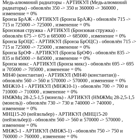
Медь-алюминий радиаторы - АРТИКУЛ (Медь-алюминий
радиаторы) - обновлён 350 -> 350 и 360000 -> 360000 ,
изменение = 0%
Бронза БрАЖ - АРТИКУЛ (Бронза БрАЖ) - обновлён 715 ->
715 и 725000 -> 725000 , изменение = 0%
Бронзовая стружка - АРТИКУЛ (Бронзовая стружка) -
обновлён 675 -> 675 и 685000 -> 685000 , изменение = 0%
Бронза БрОЦС - АРТИКУЛ (Бронза БрОЦС) - обновлён 715 ->
715 и 725000 -> 725000 , изменение = 0%
Бронза БрОФ - АРТИКУЛ (Бронза БрОФ) - обновлён 835 ->
835 и 845000 -> 845000 , изменение = 0%
Бронза микс - АРТИКУЛ (Бронза микс) - обновлён 695 -> 695
и 705000 -> 705000 , изменение = 0%
МН40 (константан) - АРТИКУЛ (МН40 (константан)) -
обновлён 560 -> 560 и 570000 -> 570000 , изменение = 0%
МНЖ10-1 - АРТИКУЛ (МНЖ10-1) - обновлён 700 -> 700 и
710000 -> 710000 , изменение = 0%
НМЖМц 28-2,5-1,5 (монель) - АРТИКУЛ (НМЖМц 28-2,5-1,5
(монель)) - обновлён 730 -> 730 и 740000 -> 740000 ,
изменение = 0%
МНЦ15-20 (нейзильбер) - АРТИКУЛ (МНЦ15-20
(нейзильбер)) - обновлён 560 -> 560 и 570000 -> 570000 ,
изменение = 0%
МНЖ5-1 - АРТИКУЛ (МНЖ5-1) - обновлён 750 -> 750 и
760000 -> 760000 , изменение = 0%