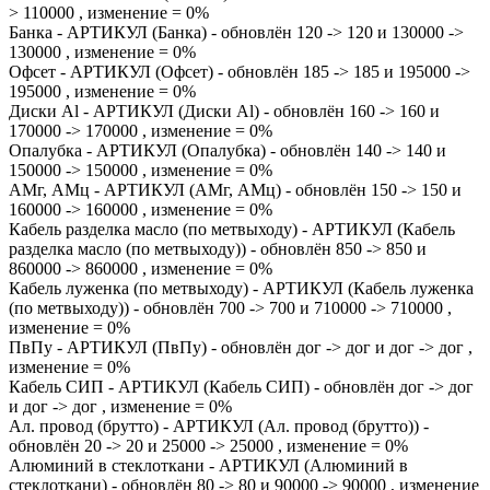
> 110000 , изменение = 0%
Банка - АРТИКУЛ (Банка) - обновлён 120 -> 120 и 130000 ->
130000 , изменение = 0%
Офсет - АРТИКУЛ (Офсет) - обновлён 185 -> 185 и 195000 ->
195000 , изменение = 0%
Диски Al - АРТИКУЛ (Диски Al) - обновлён 160 -> 160 и
170000 -> 170000 , изменение = 0%
Опалубка - АРТИКУЛ (Опалубка) - обновлён 140 -> 140 и
150000 -> 150000 , изменение = 0%
АМг, АМц - АРТИКУЛ (АМг, АМц) - обновлён 150 -> 150 и
160000 -> 160000 , изменение = 0%
Кабель разделка масло (по метвыходу) - АРТИКУЛ (Кабель
разделка масло (по метвыходу)) - обновлён 850 -> 850 и
860000 -> 860000 , изменение = 0%
Кабель луженка (по метвыходу) - АРТИКУЛ (Кабель луженка
(по метвыходу)) - обновлён 700 -> 700 и 710000 -> 710000 ,
изменение = 0%
ПвПу - АРТИКУЛ (ПвПу) - обновлён дог -> дог и дог -> дог ,
изменение = 0%
Кабель СИП - АРТИКУЛ (Кабель СИП) - обновлён дог -> дог
и дог -> дог , изменение = 0%
Ал. провод (брутто) - АРТИКУЛ (Ал. провод (брутто)) -
обновлён 20 -> 20 и 25000 -> 25000 , изменение = 0%
Алюминий в стеклоткани - АРТИКУЛ (Алюминий в
стеклоткани) - обновлён 80 -> 80 и 90000 -> 90000 , изменение