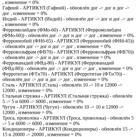
, изменение = 0%
Гафний - АРТИКУЛ (Гафний) - обновлён дог -> дог и дог ->
дог , изменение = 0%
Индий - АРТИКУЛ (Индий) - обновлён дог -> дог и дог -> дог
, изменение = 0%
Ферромолибден (ФМо-60) - АРТИКУЛ (Ферромолибден
(ФМо-60)) - обновлён дог -> дог и дог -> дог , изменение = 0%
Феррониобий (ФНб-65) - АРТИКУЛ (Феррониобий (ФНб-65))
- обновлён дог -> дог и дог -> дог , изменение = 0%
Ферровольфрам (ФВ70) - АРТИКУЛ (Ферровольфрам (ФВ70))
- обновлён дог -> дог и дог -> дог , изменение = 0%
Феррованадий (ФВд-80) - АРТИКУЛ (Феррованадий
(ФВд-80)) - обновлён дог -> дог и дог -> дог , изменение = 0%
Ферротитан (ФТи70) - АРТИКУЛ (Ферротитан (ФТи70)) -
обновлён дог -> дог и дог -> дог , изменение = 0%
Сталь - АРТИКУЛ (Сталь) - обновлён 10 -> 10 и 12000 ->
12000 , изменение = 0%
Стальная стружка - АРТИКУЛ (Стальная стружка) - обновлён
5 -> 5 и 6000 -> 6000 , изменение = 0%
Чугун - АРТИКУЛ (Чугун) - обновлён 10 -> 10 и 12000 ->
12000 , изменение = 0%
Троса, проволока - АРТИКУЛ (Троса, проволока) - обновлён 5
-> 5 и 6000 -> 6000 , изменение = 0%
Кондиционеры - АРТИКУЛ (Кондиционеры) - обновлён 15 ->
15 и 20000 -> 20000 , изменение = 0%