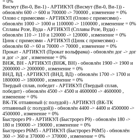
= 0%
Висмут (Ви-0, Ви-1) - АРТИКУЛ (Висмут (Ви-0, Ви-1)) -
обновлён 600 -> 600 и 700000 -> 700000 , изменение = 0%
Олово с примесями - АРТИКУЛ (Олово с примесями) -
обновлён 1000 -> 1000 и 1100000 -> 1100000 , изменение = 0%
Сплавы Розе, Вуда - АРТИКУЛ (Сплавы Розе, Вуда) -
обновлён 110 -> 110 и 120000 -> 120000 , изменение = 0%
Цинк с примесями - АРТИКУЛ (Цинк с примесями) -
обновлён 60 -> 60 и 70000 -> 70000 , изменение = 0%
Прокат - АРТИКУЛ (Прокат вольфрама) - обновлён дог -> дог
и дог -> дог , изменение = 0%
ВНЖ, ВН - АРТИКУЛ (ВНЖ, ВН) - обновлён 1900 -> 1900 и
2000000 -> 2000000 , изменение = 0%
ВНД, ВД - АРТИКУЛ (ВНД, ВД) - обновлён 1700 -> 1700 и
1800000 -> 1800000 , изменение = 0%
Твердый сплав, победит - АРТИКУЛ (Твердый сплав,
победит) - обновлён 4500 -> 4500 и 4600000 -> 4600000 ,
изменение = 0%
ВК-ТК отпаянный (с полудой) - АРТИКУЛ (ВК-ТК
отпаянный (с полудой)) - обновлён 4400 -> 4400 и 4500000 ->
4500000 , изменение = 0%
Быстрорез Р9 - АРТИКУЛ (Быстрорез Р9) - обновлён 180 ->
180 и 190000 -> 190000 , изменение = 0%
Быстрорез Р6М5 - АРТИКУЛ (Быстрорез Р6М5) - обновлён
360 -> 360 и 370000 -> 370000 , изменение = 0%