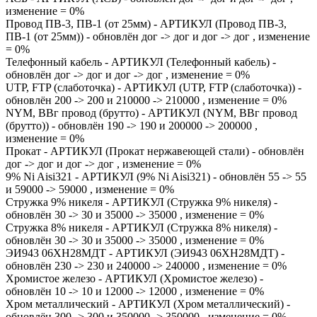
изменение = 0%
Провод ПВ-3, ПВ-1 (от 25мм) - АРТИКУЛ (Провод ПВ-3,
ПВ-1 (от 25мм)) - обновлён дог -> дог и дог -> дог , изменение
= 0%
Телефонный кабель - АРТИКУЛ (Телефонный кабель) -
обновлён дог -> дог и дог -> дог , изменение = 0%
UTP, FTP (слаботочка) - АРТИКУЛ (UTP, FTP (слаботочка)) -
обновлён 200 -> 200 и 210000 -> 210000 , изменение = 0%
NYM, ВВг провод (брутто) - АРТИКУЛ (NYM, ВВг провод
(брутто)) - обновлён 190 -> 190 и 200000 -> 200000 ,
изменение = 0%
Прокат - АРТИКУЛ (Прокат нержавеющей стали) - обновлён
дог -> дог и дог -> дог , изменение = 0%
9% Ni Aisi321 - АРТИКУЛ (9% Ni Aisi321) - обновлён 55 -> 55
и 59000 -> 59000 , изменение = 0%
Стружка 9% никеля - АРТИКУЛ (Стружка 9% никеля) -
обновлён 30 -> 30 и 35000 -> 35000 , изменение = 0%
Стружка 8% никеля - АРТИКУЛ (Стружка 8% никеля) -
обновлён 30 -> 30 и 35000 -> 35000 , изменение = 0%
ЭИ943 06ХН28МДТ - АРТИКУЛ (ЭИ943 06ХН28МДТ) -
обновлён 230 -> 230 и 240000 -> 240000 , изменение = 0%
Хромистое железо - АРТИКУЛ (Хромистое железо) -
обновлён 10 -> 10 и 12000 -> 12000 , изменение = 0%
Хром металлический - АРТИКУЛ (Хром металлический) -
обновлён 300 -> 300 и 350000 -> 350000 , изменение = 0%