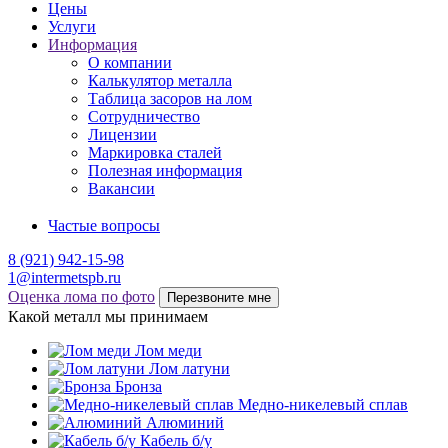
Цены
Услуги
Информация
О компании
Калькулятор металла
Таблица засоров на лом
Сотрудничество
Лицензии
Маркировка сталей
Полезная информация
Вакансии
Частые вопросы
8 (921) 942-15-98
1@intermetspb.ru
Оценка лома по фото
Перезвоните мне
Какой металл мы принимаем
Лом меди
Лом латуни
Бронза
Медно-никелевый сплав
Алюминий
Кабель б/у