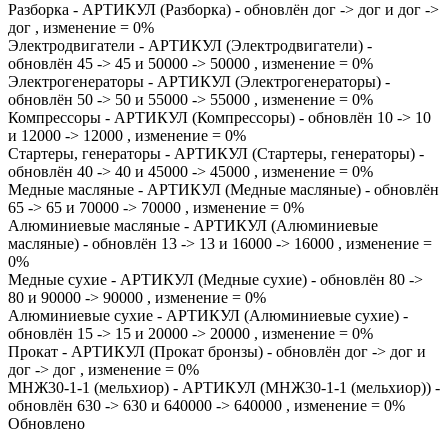
Разборка - АРТИКУЛ (Разборка) - обновлён дог -> дог и дог ->
дог , изменение = 0%
Электродвигатели - АРТИКУЛ (Электродвигатели) -
обновлён 45 -> 45 и 50000 -> 50000 , изменение = 0%
Электрогенераторы - АРТИКУЛ (Электрогенераторы) -
обновлён 50 -> 50 и 55000 -> 55000 , изменение = 0%
Компрессоры - АРТИКУЛ (Компрессоры) - обновлён 10 -> 10
и 12000 -> 12000 , изменение = 0%
Стартеры, генераторы - АРТИКУЛ (Стартеры, генераторы) -
обновлён 40 -> 40 и 45000 -> 45000 , изменение = 0%
Медные масляные - АРТИКУЛ (Медные масляные) - обновлён
65 -> 65 и 70000 -> 70000 , изменение = 0%
Алюминиевые масляные - АРТИКУЛ (Алюминиевые
масляные) - обновлён 13 -> 13 и 16000 -> 16000 , изменение =
0%
Медные сухие - АРТИКУЛ (Медные сухие) - обновлён 80 ->
80 и 90000 -> 90000 , изменение = 0%
Алюминиевые сухие - АРТИКУЛ (Алюминиевые сухие) -
обновлён 15 -> 15 и 20000 -> 20000 , изменение = 0%
Прокат - АРТИКУЛ (Прокат бронзы) - обновлён дог -> дог и
дог -> дог , изменение = 0%
МНЖ30-1-1 (мельхиор) - АРТИКУЛ (МНЖ30-1-1 (мельхиор)) -
обновлён 630 -> 630 и 640000 -> 640000 , изменение = 0%
Обновлено