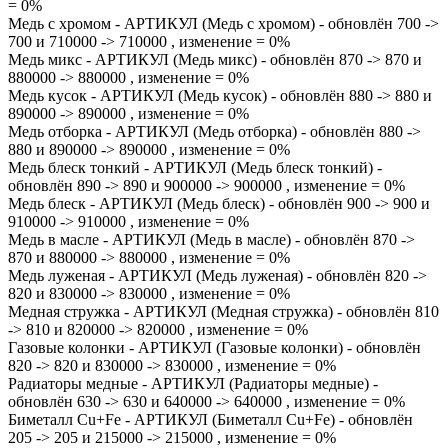
= 0%
Медь с хромом - АРТИКУЛ (Медь с хромом) - обновлён 700 ->
700 и 710000 -> 710000 , изменение = 0%
Медь микс - АРТИКУЛ (Медь микс) - обновлён 870 -> 870 и
880000 -> 880000 , изменение = 0%
Медь кусок - АРТИКУЛ (Медь кусок) - обновлён 880 -> 880 и
890000 -> 890000 , изменение = 0%
Медь отборка - АРТИКУЛ (Медь отборка) - обновлён 880 ->
880 и 890000 -> 890000 , изменение = 0%
Медь блеск тонкий - АРТИКУЛ (Медь блеск тонкий) -
обновлён 890 -> 890 и 900000 -> 900000 , изменение = 0%
Медь блеск - АРТИКУЛ (Медь блеск) - обновлён 900 -> 900 и
910000 -> 910000 , изменение = 0%
Медь в масле - АРТИКУЛ (Медь в масле) - обновлён 870 ->
870 и 880000 -> 880000 , изменение = 0%
Медь луженая - АРТИКУЛ (Медь луженая) - обновлён 820 ->
820 и 830000 -> 830000 , изменение = 0%
Медная стружка - АРТИКУЛ (Медная стружка) - обновлён 810
-> 810 и 820000 -> 820000 , изменение = 0%
Газовые колонки - АРТИКУЛ (Газовые колонки) - обновлён
820 -> 820 и 830000 -> 830000 , изменение = 0%
Радиаторы медные - АРТИКУЛ (Радиаторы медные) -
обновлён 630 -> 630 и 640000 -> 640000 , изменение = 0%
Биметалл Cu+Fe - АРТИКУЛ (Биметалл Cu+Fe) - обновлён
205 -> 205 и 215000 -> 215000 , изменение = 0%