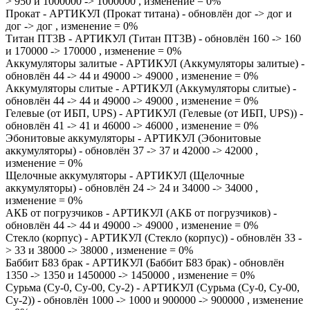
> 950 и 1000000 -> 1000000 , изменение = 0%
Прокат - АРТИКУЛ (Прокат титана) - обновлён дог -> дог и
дог -> дог , изменение = 0%
Титан ПТ3В - АРТИКУЛ (Титан ПТ3В) - обновлён 160 -> 160
и 170000 -> 170000 , изменение = 0%
Аккумуляторы залитые - АРТИКУЛ (Аккумуляторы залитые) -
обновлён 44 -> 44 и 49000 -> 49000 , изменение = 0%
Аккумуляторы слитые - АРТИКУЛ (Аккумуляторы слитые) -
обновлён 44 -> 44 и 49000 -> 49000 , изменение = 0%
Гелевые (от ИБП, UPS) - АРТИКУЛ (Гелевые (от ИБП, UPS)) -
обновлён 41 -> 41 и 46000 -> 46000 , изменение = 0%
Эбонитовые аккумуляторы - АРТИКУЛ (Эбонитовые
аккумуляторы) - обновлён 37 -> 37 и 42000 -> 42000 ,
изменение = 0%
Щелочные аккумуляторы - АРТИКУЛ (Щелочные
аккумуляторы) - обновлён 24 -> 24 и 34000 -> 34000 ,
изменение = 0%
АКБ от погрузчиков - АРТИКУЛ (АКБ от погрузчиков) -
обновлён 44 -> 44 и 49000 -> 49000 , изменение = 0%
Стекло (корпус) - АРТИКУЛ (Стекло (корпус)) - обновлён 33 -
> 33 и 38000 -> 38000 , изменение = 0%
Баббит Б83 брак - АРТИКУЛ (Баббит Б83 брак) - обновлён
1350 -> 1350 и 1450000 -> 1450000 , изменение = 0%
Сурьма (Су-0, Су-00, Су-2) - АРТИКУЛ (Сурьма (Су-0, Су-00,
Су-2)) - обновлён 1000 -> 1000 и 900000 -> 900000 , изменение