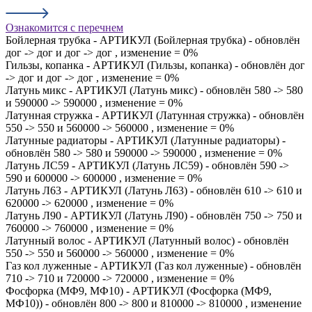
Ознакомится с перечнем
Бойлерная трубка - АРТИКУЛ (Бойлерная трубка) - обновлён
дог -> дог и дог -> дог , изменение = 0%
Гильзы, копанка - АРТИКУЛ (Гильзы, копанка) - обновлён дог
-> дог и дог -> дог , изменение = 0%
Латунь микс - АРТИКУЛ (Латунь микс) - обновлён 580 -> 580
и 590000 -> 590000 , изменение = 0%
Латунная стружка - АРТИКУЛ (Латунная стружка) - обновлён
550 -> 550 и 560000 -> 560000 , изменение = 0%
Латунные радиаторы - АРТИКУЛ (Латунные радиаторы) -
обновлён 580 -> 580 и 590000 -> 590000 , изменение = 0%
Латунь ЛС59 - АРТИКУЛ (Латунь ЛС59) - обновлён 590 ->
590 и 600000 -> 600000 , изменение = 0%
Латунь Л63 - АРТИКУЛ (Латунь Л63) - обновлён 610 -> 610 и
620000 -> 620000 , изменение = 0%
Латунь Л90 - АРТИКУЛ (Латунь Л90) - обновлён 750 -> 750 и
760000 -> 760000 , изменение = 0%
Латунный волос - АРТИКУЛ (Латунный волос) - обновлён
550 -> 550 и 560000 -> 560000 , изменение = 0%
Газ кол луженные - АРТИКУЛ (Газ кол луженные) - обновлён
710 -> 710 и 720000 -> 720000 , изменение = 0%
Фосфорка (МФ9, МФ10) - АРТИКУЛ (Фосфорка (МФ9,
МФ10)) - обновлён 800 -> 800 и 810000 -> 810000 , изменение