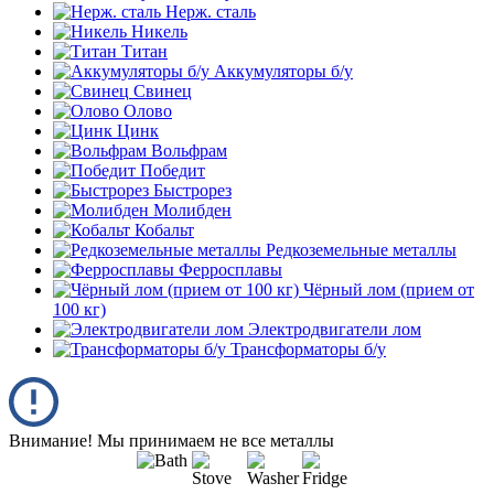
Нерж. сталь
Никель
Титан
Аккумуляторы б/у
Свинец
Олово
Цинк
Вольфрам
Победит
Быстрорез
Молибден
Кобальт
Редкоземельные металлы
Ферросплавы
Чёрный лом (прием от
100 кг)
Электродвигатели лом
Трансформаторы б/у
Внимание! Мы принимаем не все металлы