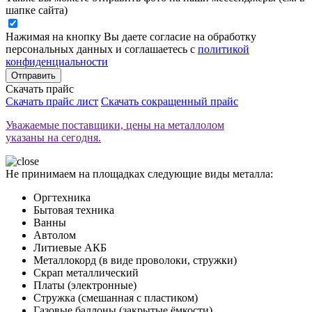
шапке сайта)
Нажимая на кнопку Вы даете согласие на обработку
персональных данных и соглашаетесь с
политикой
конфиденциальности
Отправить
Скачать прайс
Скачать прайс лист
Скачать сокращенный прайс
Уважаемые поставщики, цены на металлолом
указаны на сегодня.
Не принимаем на площадках следующие виды металла:
Оргтехника
Бытовая техника
Ванны
Автолом
Литиевые АКБ
Металлокорд (в виде проволоки, стружки)
Скрап металлический
Платы (электронные)
Стружка (смешанная с пластиком)
Газовые баллоны (закрытые ёмкости)