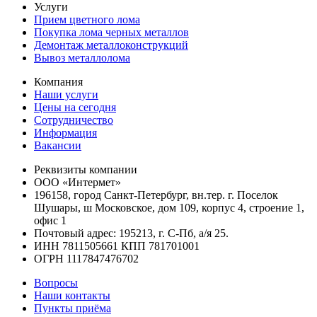
Услуги
Прием цветного лома
Покупка лома черных металлов
Демонтаж металлоконструкций
Вывоз металлолома
Компания
Наши услуги
Цены на сегодня
Сотрудничество
Информация
Вакансии
Реквизиты компании
ООО «Интермет»
196158, город Санкт-Петербург, вн.тер. г. Поселок
Шушары, ш Московское, дом 109, корпус 4, строение 1,
офис 1
Почтовый адрес: 195213, г. С-Пб, а/я 25.
ИНН 7811505661 КПП 781701001
ОГРН 1117847476702
Вопросы
Наши контакты
Пункты приёма