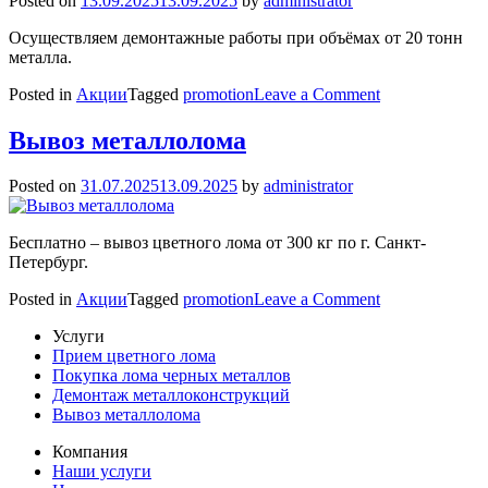
Posted on
13.09.2025
13.09.2025
by
administrator
Осуществляем демонтажные работы при объёмах от 20 тонн
металла.
on
Posted in
Акции
Tagged
promotion
Leave a Comment
Демонтаж
металлолома
Вывоз металлолома
Posted on
31.07.2025
13.09.2025
by
administrator
Бесплатно – вывоз цветного лома от 300 кг по г. Санкт-
Петербург.
on
Posted in
Акции
Tagged
promotion
Leave a Comment
Вывоз
Услуги
металлолома
Прием цветного лома
Покупка лома черных металлов
Демонтаж металлоконструкций
Вывоз металлолома
Компания
Наши услуги