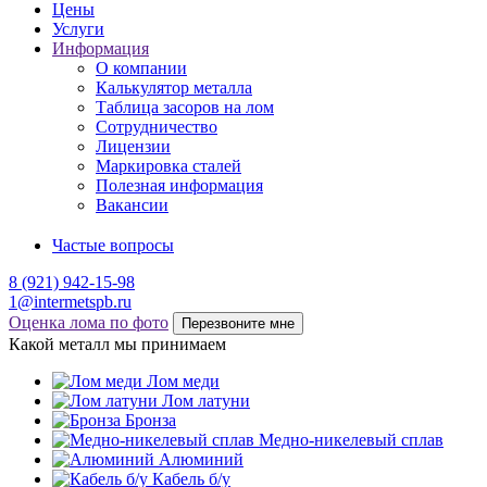
Цены
Услуги
Информация
О компании
Калькулятор металла
Таблица засоров на лом
Сотрудничество
Лицензии
Маркировка сталей
Полезная информация
Вакансии
Частые вопросы
8 (921) 942-15-98
1@intermetspb.ru
Оценка лома по фото
Перезвоните мне
Какой металл мы принимаем
Лом меди
Лом латуни
Бронза
Медно-никелевый сплав
Алюминий
Кабель б/у