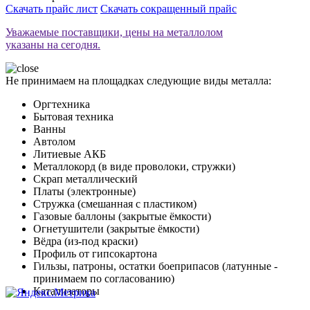
Скачать прайс лист
Скачать сокращенный прайс
Уважаемые поставщики, цены на металлолом
указаны на сегодня.
Не принимаем на площадках следующие виды металла:
Оргтехника
Бытовая техника
Ванны
Автолом
Литиевые АКБ
Металлокорд (в виде проволоки, стружки)
Скрап металлический
Платы (электронные)
Стружка (смешанная с пластиком)
Газовые баллоны (закрытые ёмкости)
Огнетушители (закрытые ёмкости)
Вёдра (из-под краски)
Профиль от гипсокартона
Гильзы, патроны, остатки боеприпасов (латунные -
принимаем по согласованию)
Катализаторы