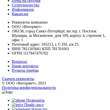
Цены на сегодня
Сотрудничество
Информация
Вакансии
Реквизиты компании
ООО «Интермет»
196158, город Санкт-Петербург, вн.тер. г. Поселок
Шушары, ш Московское, дом 109, корпус 4, строение 1,
офис 1
Почтовый адрес: 195213, г. С-Пб, а/я 25.
ИНН 7811505661 КПП 781701001
ОГРН 1117847476702
Вопросы
Наши контакты
Пункты приёма
Скачать реквизиты
© ООО «Интермет», 2023
Политика конфиденциальности
Позвонить
Прайс-лист
Написать