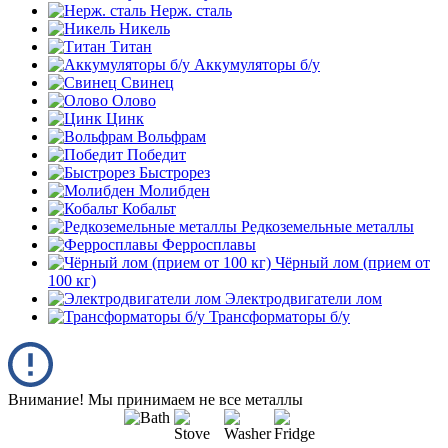
Нерж. сталь
Никель
Титан
Аккумуляторы б/у
Свинец
Олово
Цинк
Вольфрам
Победит
Быстрорез
Молибден
Кобальт
Редкоземельные металлы
Ферросплавы
Чёрный лом (прием от
100 кг)
Электродвигатели лом
Трансформаторы б/у
Внимание! Мы принимаем не все металлы